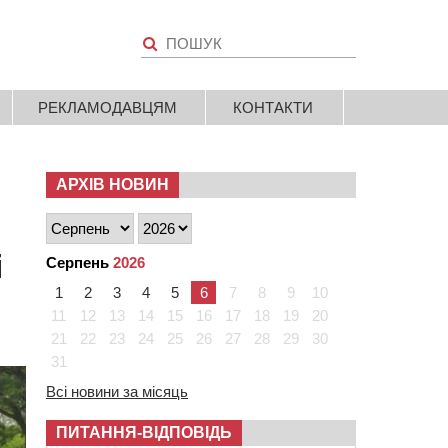
РЕКЛАМОДАВЦЯМ
КОНТАКТИ
АРХІВ НОВИН
і
Серпень
2026
1
2
3
4
5
6
7
8
9
10
11
12
13
14
15
16
17
18
19
20
21
22
23
24
25
26
27
28
29
30
31
Всі новини за місяць
ПИТАННЯ-ВІДПОВІДЬ