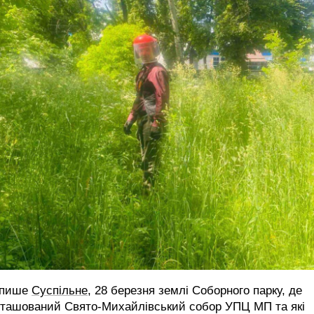
 пише
Суспільне
, 28 березня землі Соборного парку, де
зташований Свято-Михайлівський собор УПЦ МП та які