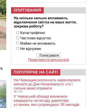
ОПИТУВАННЯ
На скільки сильно впливають
відключення світла на ваше життя,
зокрема роботу?
Катастрофічно
Частково відчутно
Майже не впливають
Не відчуваю
Переглянути результати
ук
ПОПУЛЯРНЕ НА САЙТІ
На Черкащині розпочнуть нараховувати
виплати до Дня Незалежності: хто і
скільки може отримати
2 437
У Черкаській облраді визначили
кандидатку на посаду директора
установи, яка супроводжує 39 закладів