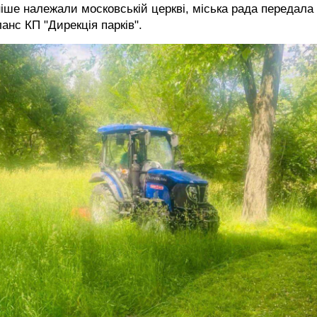
іше належали московській церкві, міська рада передала
анс КП "Дирекція парків".