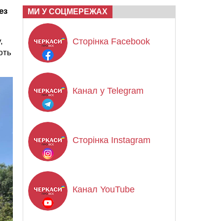
ез
МИ У СОЦМЕРЕЖАХ
,
Сторінка Facebook
ють
Канал у Telegram
Сторінка Instagram
Канал YouTube