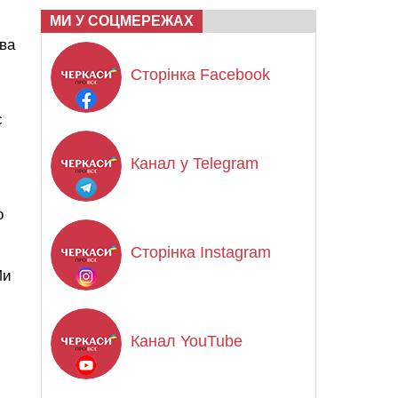
МИ У СОЦМЕРЕЖАХ
ава
Сторінка Facebook
є
Канал у Telegram
о
Сторінка Instagram
Ми
Канал YouTube