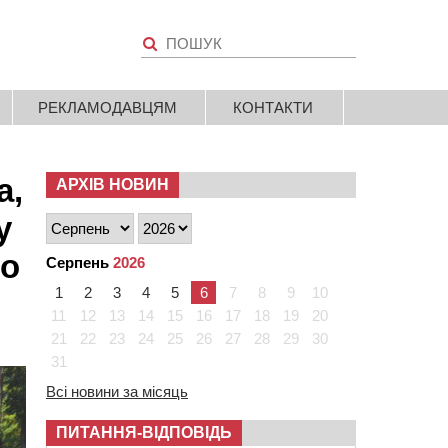
РЕКЛАМОДАВЦЯМ
КОНТАКТИ
а,
АРХІВ НОВИН
у
ро
Серпень
2026
1
2
3
4
5
6
7
8
9
10
11
12
13
14
15
16
17
18
19
20
21
22
23
24
25
26
27
28
29
30
31
Всі новини за місяць
ПИТАННЯ-ВІДПОВІДЬ