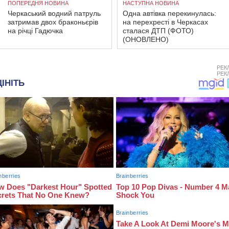
ПОПЕРЕДНЯ НОВИНА
НАСТУПНА НОВИНА
Черкаський водний патруль
Одна автівка перекинулась:
затримав двох браконьєрів
на перехресті в Черкасах
на річці Гадючка
сталася ДТП (ФОТО)
(ОНОВЛЕНО)
РЕК
РЕК