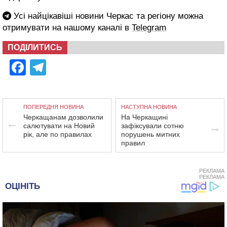
Усі найцікавіші новини Черкас та регіону можна
отримувати на нашому каналі в
Telegram
ПОДІЛИТИСЬ
Facebook
Telegram
ПОПЕРЕДНЯ НОВИНА
НАСТУПНА НОВИНА
Черкащанам дозволили
На Черкащині
салютувати на Новий
зафіксували сотню
рік, але по правилах
порушень митних
правил
РЕКЛАМА
РЕКЛАМА