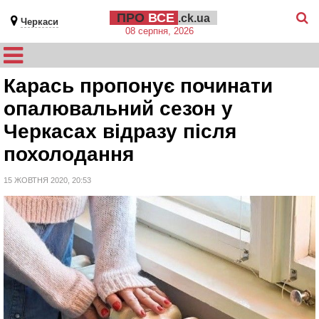
ПРО
ВСЕ
.ck.ua
Черкаси
08 серпня, 2026
Карась пропонує починати
опалювальний сезон у
Черкасах відразу після
похолодання
15 ЖОВТНЯ 2020, 20:53