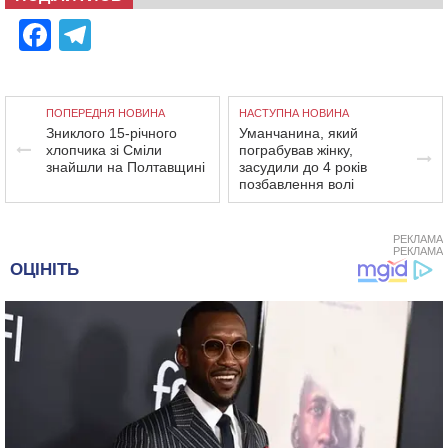
Facebook
Telegram
ПОПЕРЕДНЯ НОВИНА
НАСТУПНА НОВИНА
Зниклого 15-річного
Уманчанина, який
хлопчика зі Сміли
пограбував жінку,
знайшли на Полтавщині
засудили до 4 років
позбавлення волі
РЕКЛАМА
РЕКЛАМА