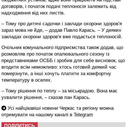
договорів, і початок подачі теплоносія залежить від
надходження від них листів.
– Тому про дитячі садочки і заклади охорони здоров'я
зараз мова не йде, – додав Павло Карась. – У деяких
закладах охорони здоров'я вже подається теплоносій.
Очільник комунального підприємства також додав, що
розмовляв про початок опалювального сезону із
представниками ОСББ і зробив для себе висновок, що
вгодити всім неможливо: хтось готовий деякий час
померзнути, а інші хочуть платити за комфортну
температуру в оселях.
– Тому рішення по теплу – за міськрадою. Вона має
ухвалити рішення, – сказав пан Карась.
Усі найцікавіші новини Черкас та регіону можна
отримувати на нашому каналі в
Telegram
ПОДІЛИТИСЬ