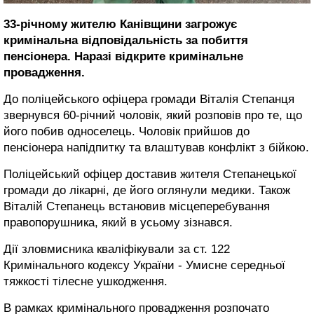
33-річному жителю Канівщини загрожує
кримінальна відповідальність за побиття
пенсіонера. Наразі відкрите кримінальне
провадження.
До поліцейського офіцера громади Віталія Степанця
звернувся 60-річний чоловік, який розповів про те, що
його побив односелець. Чоловік прийшов до
пенсіонера напідпитку та влаштував конфлікт з бійкою.
Поліцейський офіцер доставив жителя Степанецької
громади до лікарні, де його оглянули медики. Також
Віталій Степанець встановив місцеперебування
правопорушника, який в усьому зізнався.
Дії зловмисника кваліфікували за ст. 122
Кримінального кодексу України - Умисне середньої
тяжкості тілесне ушкодження.
В рамках кримінального провадження розпочато