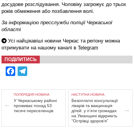
досудове розслідування. Чоловіку загрожує до трьох
років обмеження або позбавлення волі.
За інформацією пресслужби поліції Черкаської
області
Усі найцікавіші новини Черкас та регіону можна
отримувати на нашому каналі в
Telegram
ПОДІЛИТИСЬ
Facebook
Telegram
ПОПЕРЕДНЯ НОВИНА
НАСТУПНА НОВИНА
У Черкаському районі
Безоплатні консультації
проживає понад 53
лікарів та вакцинація
тисячі переселенців
дітей: у п’яти громадах
на Уманщині відкриють
“Острівці здоров’я”