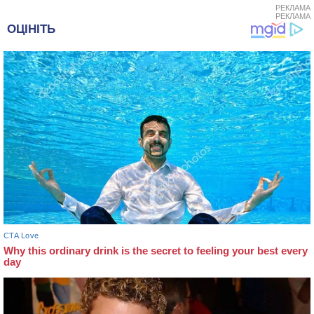
РЕКЛАМА
РЕКЛАМА