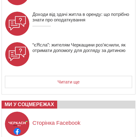
першості
Доходи від здачі житла в оренду: що потрібно
знати про оподаткування
“єЯсла”: жителям Черкащини роз’яснили, як
отримати допомогу для догляду за дитиною
Читати ще
МИ У СОЦМЕРЕЖАХ
Сторінка Facebook