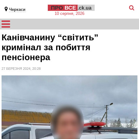
ПРО
ВСЕ
.ck.ua
Черкаси
10 серпня, 2026
Канівчанину “світить”
кримінал за побиття
пенсіонера
27 БЕРЕЗНЯ 2024, 20:28