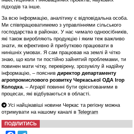
підходів та інше.
За всю інформацію, аналітику є відповідальна особа.
Ми співпрацюватимемо з управліннями сільського
господарства в районах. У нас чимало одноосібників,
які також виробляють продукцію і яким теж важливо
знати, як ефективно й прибутково працювати в
нинішніх умовах. Я сам працював на землі й чітко
знаю, що коли ти постійно зайнятий проблемами, ти
повинен мати чітку, перевірену, зрозумілу й надійну
інформацію, – пояснив
д
иректор департаменту
агропромислового розвитку Черкаської ОДА Ігор
Колодка.
– Аграрії повинні бути орієнтованими в
процесах, які відбуваються в області.
Усі найцікавіші новини Черкас та регіону можна
отримувати на нашому каналі в
Telegram
ПОДІЛИТИСЬ