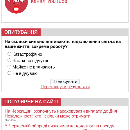
Канал YouTube
ОПИТУВАННЯ
На скільки сильно впливають відключення світла на
ваше життя, зокрема роботу?
Катастрофічно
Частково відчутно
Майже не впливають
Не відчуваю
Переглянути результати
ПОПУЛЯРНЕ НА САЙТІ
На Черкащині розпочнуть нараховувати виплати до Дня
Незалежності: хто і скільки може отримати
2 454
У Черкаській облраді визначили кандидатку на посаду