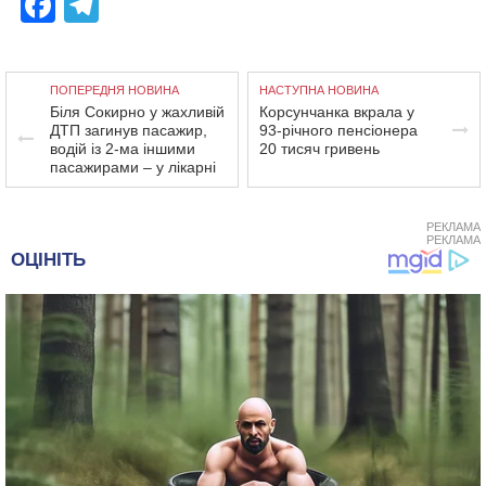
Facebook
Telegram
ПОПЕРЕДНЯ НОВИНА
НАСТУПНА НОВИНА
Біля Сокирно у жахливій
Корсунчанка вкрала у
ДТП загинув пасажир,
93-річного пенсіонера
водій із 2-ма іншими
20 тисяч гривень
пасажирами – у лікарні
РЕКЛАМА
РЕКЛАМА