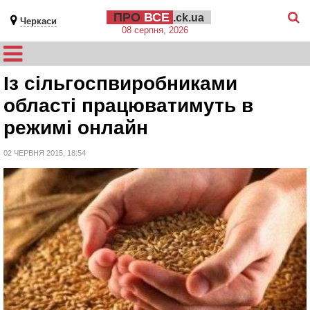
ПРО
ВСЕ
.ck.ua
Черкаси
08 серпня, 2026
Із сільгоспвиробниками
області працюватимуть в
режимі онлайн
02 ЧЕРВНЯ 2015, 18:54