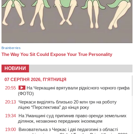
НОВИНИ
07 СЕРПНЯ 2026, П'ЯТНИЦЯ
20:55
На Черкащині врятували рідкісного чорного грифа
(ФОТО)
20:13
Черкаси виділять близько 20 млн грн на роботу
ліцею “Перспектива” до кінця року
19:34
На Уманщині суд припинив право оренди земельних
ділянок, незаконно переданих іноземцем
19:00
Вихователька з Черкас і дві педагогині з області