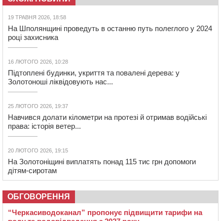
19 ТРАВНЯ 2026, 18:58
На Шполянщині проведуть в останню путь полеглого у 2024
році захисника
16 ЛЮТОГО 2026, 10:28
Підтоплені будинки, укриття та повалені дерева: у
Золотоноші ліквідовують нас...
25 ЛЮТОГО 2026, 19:37
Навчився долати кілометри на протезі й отримав водійські
права: історія ветер...
20 ЛЮТОГО 2026, 19:15
На Золотоніщині виплатять понад 115 тис грн допомоги
дітям-сиротам
ОБГОВОРЕННЯ
“Черкасиводоканал” пропонує підвищити тарифи на