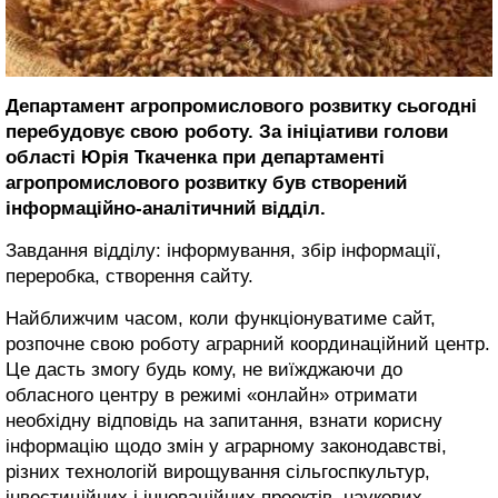
Департамент агропромислового розвитку сьогодні
перебудовує свою роботу. За ініціативи голови
області Юрія Ткаченка при департаменті
агропромислового розвитку був створений
інформаційно-аналітичний відділ.
Завдання відділу: інформування, збір інформації,
переробка, створення сайту.
Найближчим часом, коли функціонуватиме сайт,
розпочне свою роботу аграрний координаційний центр.
Це дасть змогу будь кому, не виїжджаючи до
обласного центру в режимі «онлайн» отримати
необхідну відповідь на запитання, взнати корисну
інформацію щодо змін у аграрному законодавстві,
різних технологій вирощування сільгоспкультур,
інвестиційних і інноваційних проектів, наукових