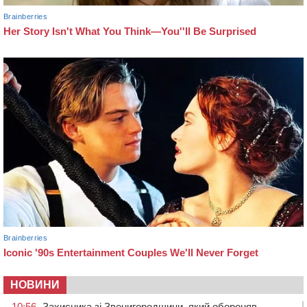
НОВИНИ
10:56
Захисника зі Звенигородщини, який обороняв