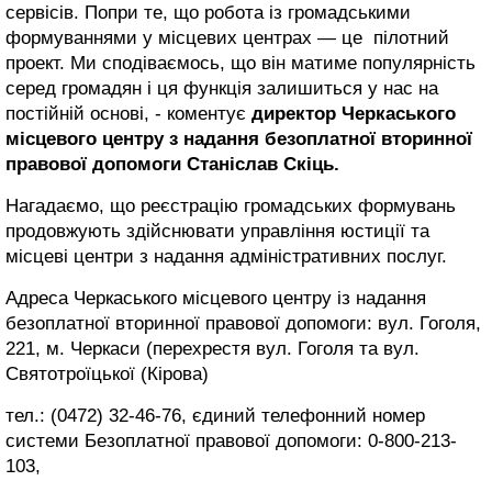
сервісів. Попри те, що робота із громадськими
формуваннями у місцевих центрах — це пілотний
проект. Ми сподіваємось, що він матиме популярність
серед громадян і ця функція залишиться у нас на
постійній основі, - коментує
директор Черкаського
місцевого центру з надання безоплатної вторинної
правової допомоги Станіслав Скіць.
Нагадаємо, що реєстрацію громадських формувань
продовжують здійснювати управління юстиції та
місцеві центри з надання адміністративних послуг.
Адреса Черкаського місцевого центру із надання
безоплатної вторинної правової допомоги: вул. Гоголя,
221, м. Черкаси (перехрестя вул. Гоголя та вул.
Святотроїцької (Кірова)
тел.: (0472) 32-46-76, єдиний телефонний номер
системи Безоплатної правової допомоги: 0-800-213-
103,