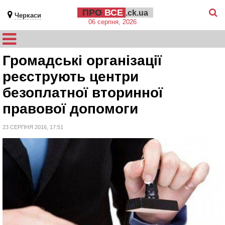
ПРО
ВСЕ
.ck.ua
Черкаси
06 серпня, 2026
Громадські організації
реєструють центри
безоплатної вторинної
правової допомоги
23 СЕРПНЯ 2016, 17:51