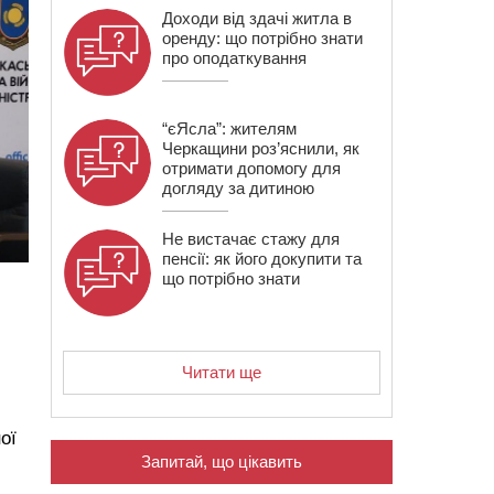
Доходи від здачі житла в
оренду: що потрібно знати
про оподаткування
“єЯсла”: жителям
Черкащини роз’яснили, як
отримати допомогу для
догляду за дитиною
Не вистачає стажу для
пенсії: як його докупити та
що потрібно знати
Читати ще
ої
Запитай, що цікавить