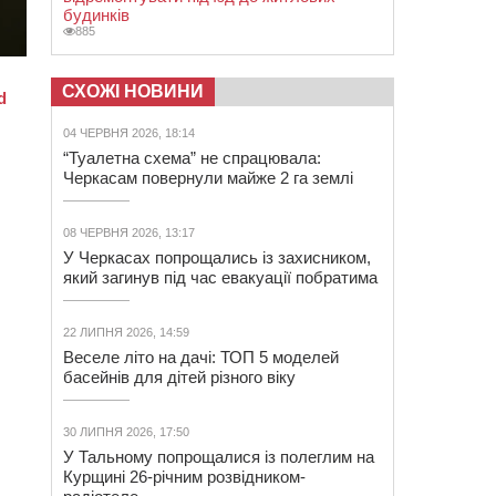
будинків
885
СХОЖІ НОВИНИ
04 ЧЕРВНЯ 2026, 18:14
“Туалетна схема” не спрацювала:
Черкасам повернули майже 2 га землі
08 ЧЕРВНЯ 2026, 13:17
У Черкасах попрощались із захисником,
який загинув під час евакуації побратима
22 ЛИПНЯ 2026, 14:59
Веселе літо на дачі: ТОП 5 моделей
басейнів для дітей різного віку
30 ЛИПНЯ 2026, 17:50
У Тальному попрощалися із полеглим на
Курщині 26-річним розвідником-