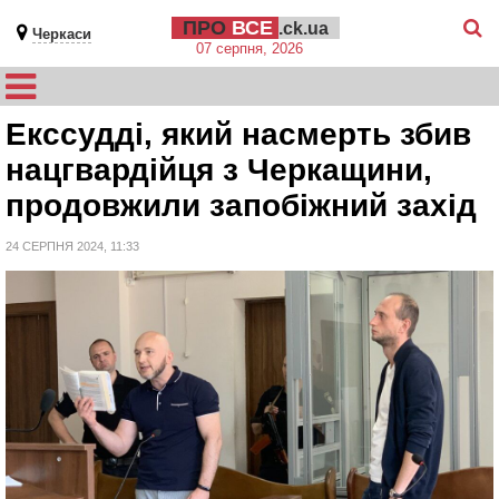
ПРО
ВСЕ
.ck.ua
Черкаси
07 серпня, 2026
Екссудді, який насмерть збив
нацгвардійця з Черкащини,
продовжили запобіжний захід
24 СЕРПНЯ 2024, 11:33