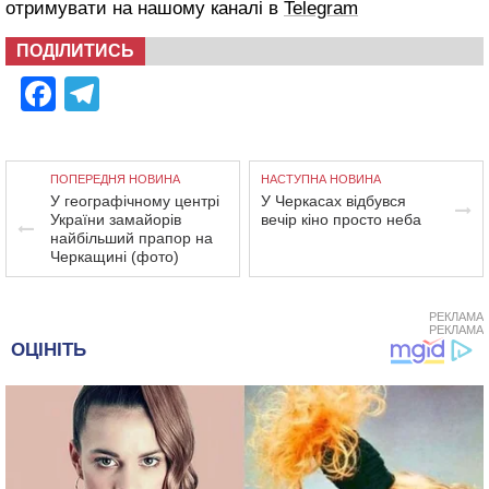
отримувати на нашому каналі в
Telegram
ПОДІЛИТИСЬ
Facebook
Telegram
ПОПЕРЕДНЯ НОВИНА
НАСТУПНА НОВИНА
У географічному центрі
У Черкасах відбувся
України замайорів
вечір кіно просто неба
найбільший прапор на
Черкащині (фото)
РЕКЛАМА
РЕКЛАМА