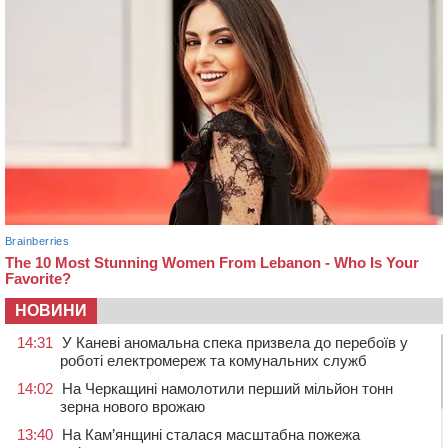
НОВИНИ
14:31
У Каневі аномальна спека призвела до перебоїв у
роботі електромереж та комунальних служб
14:02
На Черкащині намолотили перший мільйон тонн
зерна нового врожаю
13:40
На Кам’янщині сталася масштабна пожежа