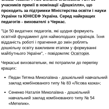
учасників премії в номінації «Дошкілля», що
проходить за підтримки Міністерства освіти і науки
України та ЮНІСЕФ Україна. Серед найкращих
педагогів - вихователі з Черкас.
"Це 50 видатних педагогів, які щодня формують
освітній фундамент для наймолодших українців. Їхня
відданість роботі і прагнення до змін роблять
дошкільну освіту важливим етапом у формуванні
майбутнього України", - повідомляє
Освіторія
.
Черкаські виховательки, які потрапили до переліку
кращих:
Педан Тетяна Миколаївна - дошкільний навчальний
заклад комбінованого типу № 83 «Лісова казка»;
Сененко Наталія Миколаївна - дошкільний
навчальний заклад комбінованого типу № 54
«Метелик».