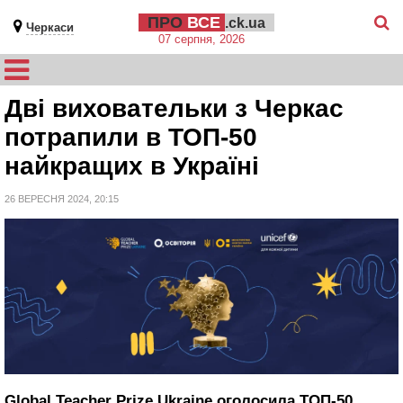
ПРО
ВСЕ
.ck.ua
Черкаси
07 серпня, 2026
Дві виховательки з Черкас
потрапили в ТОП-50
найкращих в Україні
26 ВЕРЕСНЯ 2024, 20:15
Global Teacher Prize Ukraine оголосила ТОП-50