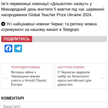
Ім’я переможця номінації «Дошкілля» назвуть у
Міжнародний день вчителя 5 жовтня під час церемонії
нагородження Global Teacher Prize Ukraine 2024.
Усі найцікавіші новини Черкас та регіону можна
отримувати на нашому каналі в
Telegram
ПОДІЛИТИСЬ
Facebook
Telegram
ПОПЕРЕДНЯ НОВИНА
НАСТУПНА НОВИНА
Ветеран війни з
У Черкасах відкрили
Черкащини візьме
набір на безоплатні
участь у Arnold Classic
курси англійської для
Europe
дорослих
КОМЕНТАРІ