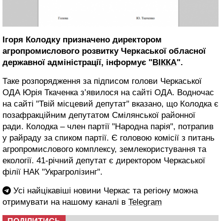
Ігоря Колодку призначено директором
агропромислового розвитку Черкаської обласної
державної адміністрації,
інформує "
ВІККА
".
Таке розпорядження за підписом голови Черкаської
ОДА Юрія Ткаченка з’явилося на сайті ОДА. Водночас
на сайті "Твій місцевий депутат" вказано, що Колодка є
позафракційним депутатом Смілянської районної
ради. Колодка – член партії "Народна парія", потрапив
у райраду за спиком партії. Є головою комісії з питань
агропромислового комплексу, землекористування та
екології. 41-річний депутат є директором Черкаської
філії НАК "Украгролізинг".
Усі найцікавіші новини Черкас та регіону можна
отримувати на нашому каналі в
Telegram