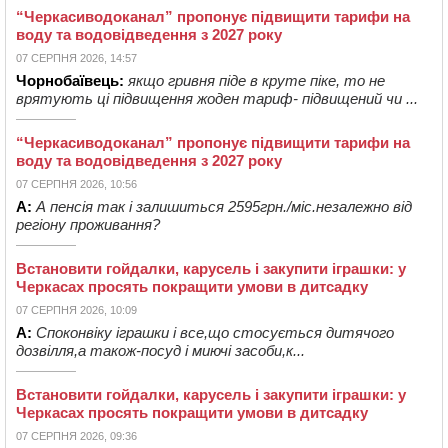
“Черкасиводоканал” пропонує підвищити тарифи на
воду та водовідведення з 2027 року
07 СЕРПНЯ 2026, 14:57
Чорнобаївець:
якщо гривня піде в круте піке, то не
врятують ці підвищення жоден тариф- підвищений чи ...
“Черкасиводоканал” пропонує підвищити тарифи на
воду та водовідведення з 2027 року
07 СЕРПНЯ 2026, 10:56
А:
А пенсія так і залишиться 2595грн./міс.незалежно від
регіону проживання?
Встановити гойдалки, карусель і закупити іграшки: у
Черкасах просять покращити умови в дитсадку
07 СЕРПНЯ 2026, 10:09
А:
Споконвіку іграшки і все,що стосується дитячого
дозвілля,а також-посуд і миючі засоби,к...
Встановити гойдалки, карусель і закупити іграшки: у
Черкасах просять покращити умови в дитсадку
07 СЕРПНЯ 2026, 09:36