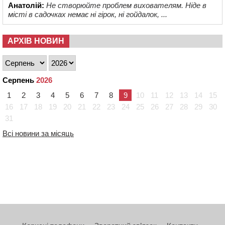
Анатолій:
Не створюйте проблем вихователям. Ніде в
місті в садочках немає ні гірок, ні гойдалок, ...
АРХІВ НОВИН
Серпень
2026
1
2
3
4
5
6
7
8
9
10
11
12
13
14
15
16
17
18
19
20
21
22
23
24
25
26
27
28
29
30
31
Всі новини за місяць