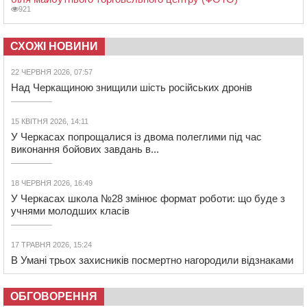
921
СХОЖІ НОВИНИ
22 ЧЕРВНЯ 2026, 07:57
Над Черкащиною знищили шість російських дронів
15 КВІТНЯ 2026, 14:11
У Черкасах попрощалися із двома полеглими під час
виконання бойових завдань в...
18 ЧЕРВНЯ 2026, 16:49
У Черкасах школа №28 змінює формат роботи: що буде з
учнями молодших класів
17 ТРАВНЯ 2026, 15:24
В Умані трьох захисників посмертно нагородили відзнаками
ОБГОВОРЕННЯ