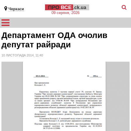
ПРО
ВСЕ
.ck.ua
Черкаси
09 серпня, 2026
Департамент ОДА очолив
депутат райради
10 ЛИСТОПАДА 2014, 11:40