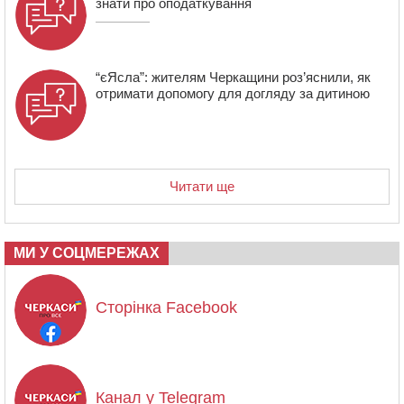
Доходи від здачі житла в оренду: що потрібно
знати про оподаткування
“єЯсла”: жителям Черкащини роз’яснили, як
отримати допомогу для догляду за дитиною
Читати ще
МИ У СОЦМЕРЕЖАХ
Сторінка Facebook