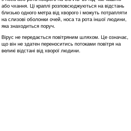
або чхання. Ці краплі розповсюджуються на відстань
близько одного метра від хворого і можуть потрапляти
на слизові оболонки очей, носа та рота іншої людини,
яка знаходиться поруч.
Вірус не передається повітряним шляхом. Це означає,
що він не здатен переноситись потоками повітря на
великі відстані від хворої людини.