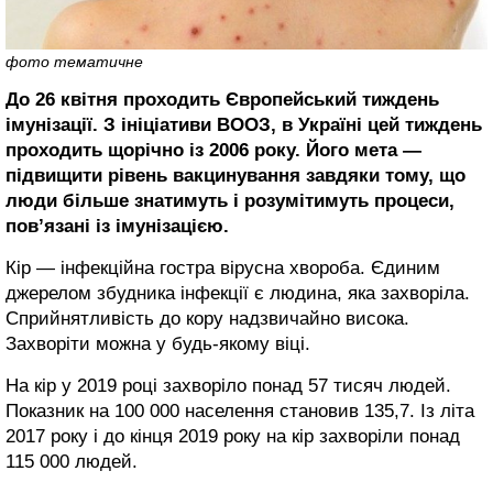
фото тематичне
До 26 квітня проходить Європейський тиждень
імунізації. З ініціативи ВООЗ, в Україні цей тиждень
проходить щорічно із 2006 року. Його мета —
підвищити рівень вакцинування завдяки тому, що
люди більше знатимуть і розумітимуть процеси,
пов’язані із імунізацією.
Кір — інфекційна гостра вірусна хвороба. Єдиним
джерелом збудника інфекції є людина, яка захворіла.
Сприйнятливість до кору надзвичайно висока.
Захворіти можна у будь-якому віці.
На кір у 2019 році захворіло понад 57 тисяч людей.
Показник на 100 000 населення становив 135,7. Із літа
2017 року і до кінця 2019 року на кір захворіли понад
115 000 людей.