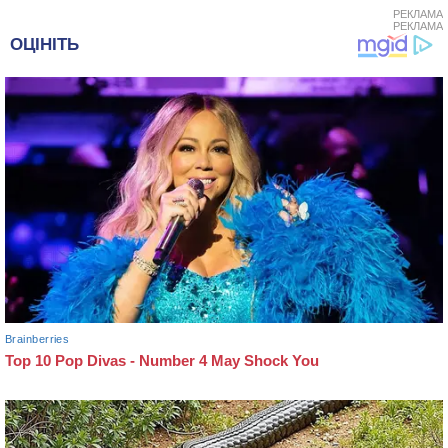
РЕКЛАМА
РЕКЛАМА