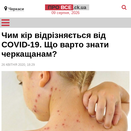
ПРО
ВСЕ
.ck.ua
Черкаси
09 серпня, 2026
Чим кір відрізняється від
COVID-19. Що варто знати
черкащанам?
26 КВІТНЯ 2020, 18:29