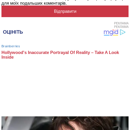
для моїх подальших коментарів.
РЕКЛАМА
РЕКЛАМА