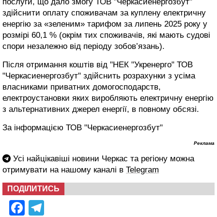
послуги, що дало змогу ТОВ "Черкасиенергозбут"
здійснити оплату споживачам за куплену електричну
енергію за «зеленим» тарифом за липень 2025 року у
розмірі 60,1 % (окрім тих споживачів, які мають судові
спори незалежно від періоду зобов’язань).
Після отримання коштів від "НЕК "Укренерго" ТОВ
"Черкасиенергозбут" здійснить розрахунки з усіма
власниками приватних домогосподарств,
електроустановки яких виробляють електричну енергію
з альтернативних джерел енергії, в повному обсязі.
За інформацією ТОВ "Черкасиенергозбут"
Реклама
Усі найцікавіші новини Черкас та регіону можна
отримувати на нашому каналі в
Telegram
ПОДІЛИТИСЬ
Facebook
Telegram