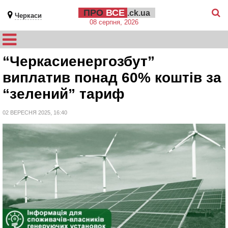
ПРО
ВСЕ
.ck.ua
Черкаси
08 серпня, 2026
“Черкасиенергозбут”
виплатив понад 60% коштів за
“зелений” тариф
02 ВЕРЕСНЯ 2025, 16:40