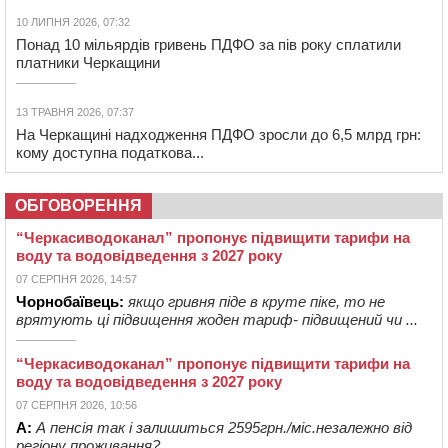
10 ЛИПНЯ 2026, 07:32
Понад 10 мільярдів гривень ПДФО за пів року сплатили
платники Черкащини
13 ТРАВНЯ 2026, 07:37
На Черкащині надходження ПДФО зросли до 6,5 млрд грн:
кому доступна податкова...
ОБГОВОРЕННЯ
“Черкасиводоканал” пропонує підвищити тарифи на
воду та водовідведення з 2027 року
07 СЕРПНЯ 2026, 14:57
Чорнобаївець:
якщо гривня піде в круте піке, то не
врятують ці підвищення жоден тариф- підвищений чи ...
“Черкасиводоканал” пропонує підвищити тарифи на
воду та водовідведення з 2027 року
07 СЕРПНЯ 2026, 10:56
А:
А пенсія так і залишиться 2595грн./міс.незалежно від
регіону проживання?