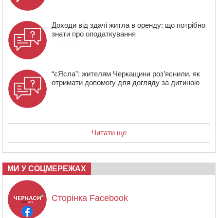
Доходи від здачі житла в оренду: що потрібно
знати про оподаткування
“єЯсла”: жителям Черкащини роз’яснили, як
отримати допомогу для догляду за дитиною
Читати ще
МИ У СОЦМЕРЕЖАХ
Сторінка Facebook