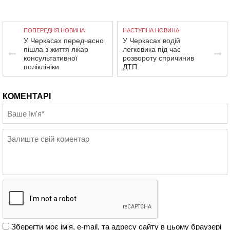
ПОПЕРЕДНЯ НОВИНА
НАСТУПНА НОВИНА
У Черкасах передчасно
У Черкасах водій
пішла з життя лікар
легковика під час
консультативної
розвороту спричинив
поліклініки
ДТП
КОМЕНТАРІ
Зберегти моє ім'я, e-mail, та адресу сайту в цьому браузері