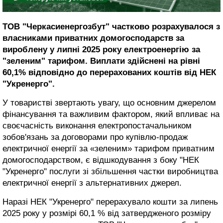
ТОВ "Черкасиенергозбут" частково розрахувалося з
власниками приватних домогосподарств за
вироблену у липні 2025 року електроенергію за
"зеленим" тарифом. Виплати здійснені на рівні
60,1% відповідно до перерахованих коштів від НЕК
"Укренерго".
У товаристві звертають увагу, що основним джерелом
фінансування та важливим фактором, який впливає на
своєчасність виконання електропостачальником
зобов'язань за договорами про купівлю-продаж
електричної енергії за «зеленим» тарифом приватним
домогосподарством, є відшкодування з боку "НЕК
"Укренерго" послуги зі збільшення частки виробництва
електричної енергії з альтернативних джерел.
Наразі НЕК "Укренерго" перерахувало кошти за липень
2025 року у розмірі 60,1 % від затвердженого розміру