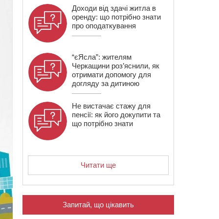
Доходи від здачі житла в
оренду: що потрібно знати
про оподаткування
“єЯсла”: жителям
Черкащини роз’яснили, як
отримати допомогу для
догляду за дитиною
Не вистачає стажу для
пенсії: як його докупити та
що потрібно знати
Читати ще
Запитай, що цікавить