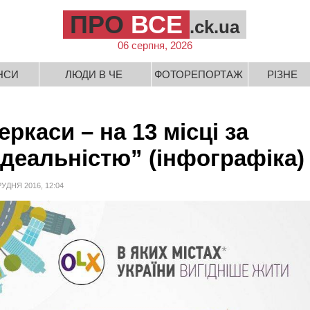
ПРО
ВСЕ
.ck.ua
06 серпня, 2026
НСИ
ЛЮДИ В ЧЕ
ФОТОРЕПОРТАЖ
РІЗНЕ
еркаси – на 13 місці за
ідеальністю” (інфографіка)
РУДНЯ 2016, 12:04