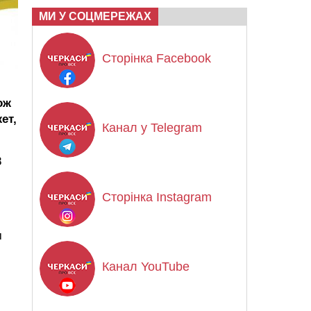
МИ У СОЦМЕРЕЖАХ
Сторінка Facebook
ож
ет,
Канал у Telegram
8
Сторінка Instagram
м
Канал YouTube