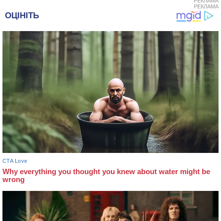
РЕКЛАМА
РЕКЛАМА