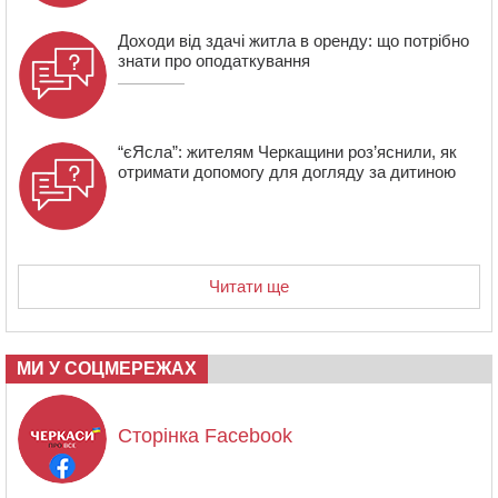
Доходи від здачі житла в оренду: що потрібно
знати про оподаткування
“єЯсла”: жителям Черкащини роз’яснили, як
отримати допомогу для догляду за дитиною
Читати ще
МИ У СОЦМЕРЕЖАХ
Сторінка Facebook