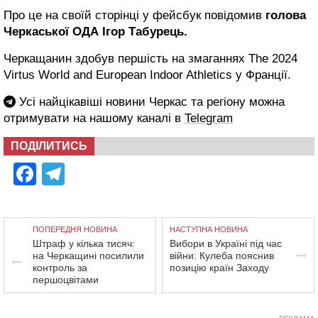
Про це на своїй сторінці у фейсбук повідомив
голова
Черкаської ОДА Ігор Табурець.
Черкащанин здобув першість на змаганнях The 2024
Virtus World and European Indoor Athletics у Франції.
Усі найцікавіші новини Черкас та регіону можна
отримувати на нашому каналі в
Telegram
ПОДІЛИТИСЬ
Facebook
Telegram
ПОПЕРЕДНЯ НОВИНА
НАСТУПНА НОВИНА
Штраф у кілька тисяч:
Вибори в Україні під час
на Черкащині посилили
війни: Кулеба пояснив
контроль за
позицію країн Заходу
першоцвітами