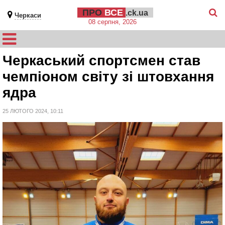
ПРО
ВСЕ
.ck.ua
Черкаси
08 серпня, 2026
Черкаський спортсмен став
чемпіоном світу зі штовхання
ядра
25 ЛЮТОГО 2024, 10:11