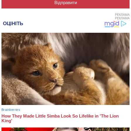
РЕКЛАМА
РЕКЛАМА