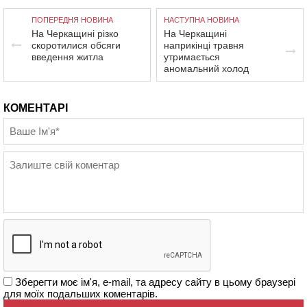
ПОПЕРЕДНЯ НОВИНА
НАСТУПНА НОВИНА
На Черкащині різко
На Черкащині
скоротилися обсяги
наприкінці травня
введення житла
утримається
аномальний холод
КОМЕНТАРІ
Зберегти моє ім'я, e-mail, та адресу сайту в цьому браузері
для моїх подальших коментарів.