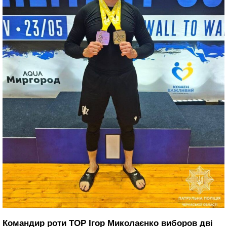
Командир роти ТОР Ігор Миколаєнко виборов дві