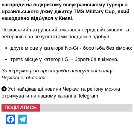
нагороди на відкритому всеукраїнському турнірі з
бразильського джиу-джитсу TMS Military Cup, який
нещодавно відбувся у Києві.
Черкаський патрульний змагався серед військових та
ветеранів і за результатами поєдинків здобув:
друге місце у категорії No-Gi - боротьба без кімоно;
третє місце у категорії Gi - боротьба в кімоно.
За інформацією пресслужби патрульної поліції
Черкасьої області
Усі найцікавіші новини Черкас та регіону можна
отримувати на нашому каналі в
Telegram
ПОДІЛИТИСЬ
Facebook
Telegram