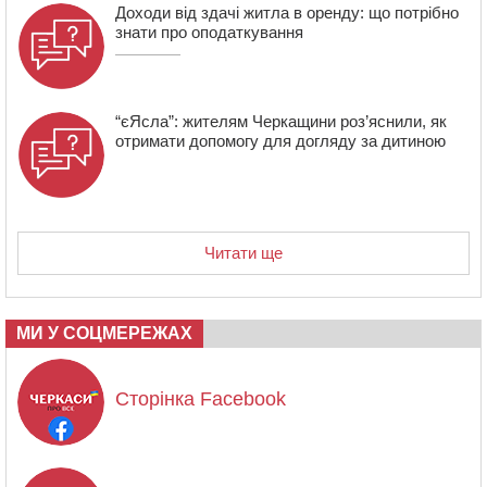
Доходи від здачі житла в оренду: що потрібно
знати про оподаткування
“єЯсла”: жителям Черкащини роз’яснили, як
отримати допомогу для догляду за дитиною
Читати ще
МИ У СОЦМЕРЕЖАХ
Сторінка Facebook