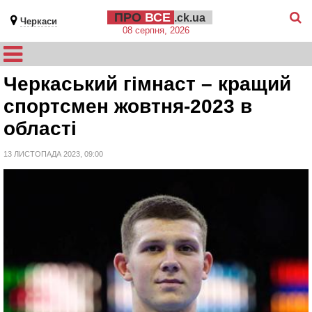
ПРО
ВСЕ
.ck.ua
Черкаси
08 серпня, 2026
Черкаський гімнаст – кращий
спортсмен жовтня-2023 в
області
13 ЛИСТОПАДА 2023, 09:00