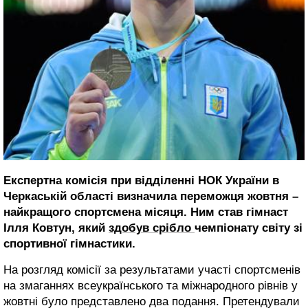
Експертна комісія при відділенні НОК України в
Черкаській області визначила переможця жовтня –
найкращого спортсмена місяця. Ним став гімнаст
Ілля Ковтун, який
здобув срібло
чемпіонату світу зі
спортивної гімнастики.
На розгляд комісії за результатами участі спортсменів
на змаганнях всеукраїнського та міжнародного рівнів у
жовтні було представлено два подання. Претендували