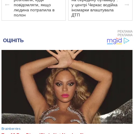
повідомляти, якщо
у центрі Черкас водійка
людина потрапила в
іномарки влаштувала
полон
ДТП
РЕКЛАМА
РЕКЛАМА