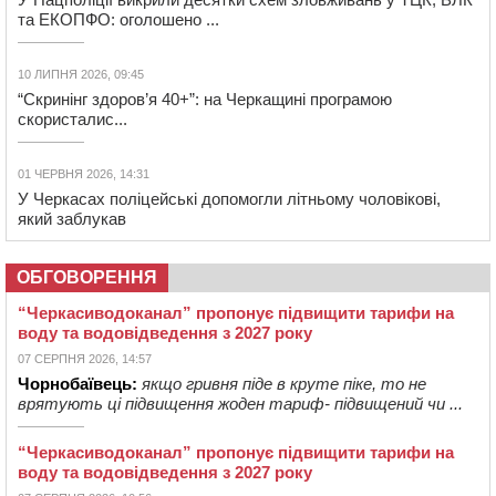
та ЕКОПФО: оголошено ...
10 ЛИПНЯ 2026, 09:45
“Скринінг здоров’я 40+”: на Черкащині програмою
скористалис...
01 ЧЕРВНЯ 2026, 14:31
У Черкасах поліцейські допомогли літньому чоловікові,
який заблукав
ОБГОВОРЕННЯ
“Черкасиводоканал” пропонує підвищити тарифи на
воду та водовідведення з 2027 року
07 СЕРПНЯ 2026, 14:57
Чорнобаївець:
якщо гривня піде в круте піке, то не
врятують ці підвищення жоден тариф- підвищений чи ...
“Черкасиводоканал” пропонує підвищити тарифи на
воду та водовідведення з 2027 року