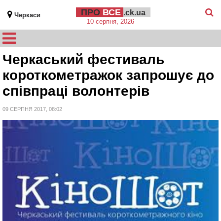
ПРО
ВСЕ
.ck.ua
Черкаси
10 серпня, 2026
Черкаський фестиваль
короткометражок запрошує до
співпраці волонтерів
09 СЕРПНЯ 2017, 08:02