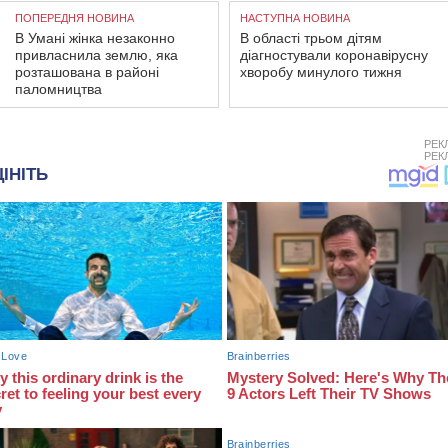
ПОПЕРЕДНЯ НОВИНА
НАСТУПНА НОВИНА
В Умані жінка незаконно
В області трьом дітям
привласнила землю, яка
діагностували коронавірусну
розташована в районі
хворобу минулого тижня
паломництва
РЕК
РЕК