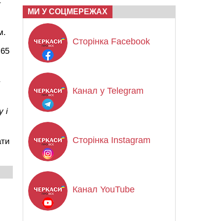
–
МИ У СОЦМЕРЕЖАХ
м.
Сторінка Facebook
.65
Канал у Telegram
 і
Сторінка Instagram
ати
Канал YouTube