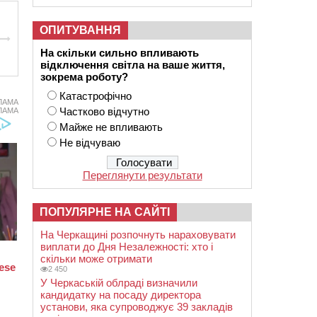
ОПИТУВАННЯ
На скільки сильно впливають
відключення світла на ваше життя,
зокрема роботу?
Катастрофічно
ЛАМА
Частково відчутно
ЛАМА
Майже не впливають
Не відчуваю
Переглянути результати
ПОПУЛЯРНЕ НА САЙТІ
На Черкащині розпочнуть нараховувати
виплати до Дня Незалежності: хто і
скільки може отримати
2 450
У Черкаській облраді визначили
кандидатку на посаду директора
установи, яка супроводжує 39 закладів