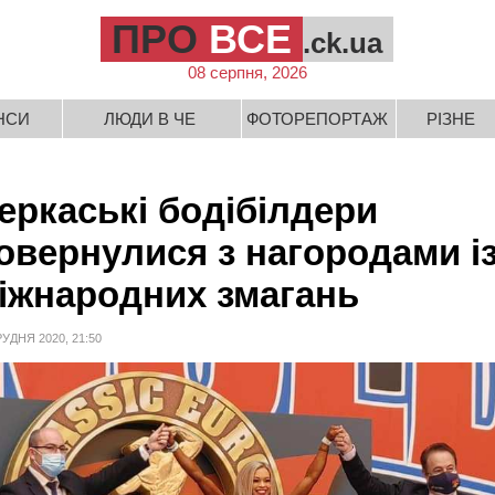
ПРО
ВСЕ
.ck.ua
08 серпня, 2026
НСИ
ЛЮДИ В ЧЕ
ФОТОРЕПОРТАЖ
РІЗНЕ
еркаські бодібілдери
овернулися з нагородами і
іжнародних змагань
РУДНЯ 2020, 21:50