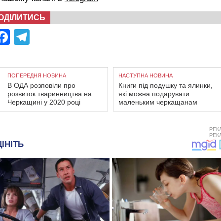
ОДІЛИТИСЬ
Facebook
Telegram
ПОПЕРЕДНЯ НОВИНА
НАСТУПНА НОВИНА
В ОДА розповіли про
Книги під подушку та ялинки,
розвиток тваринництва на
які можна подарувати
Черкащині у 2020 році
маленьким черкащанам
РЕК
РЕК