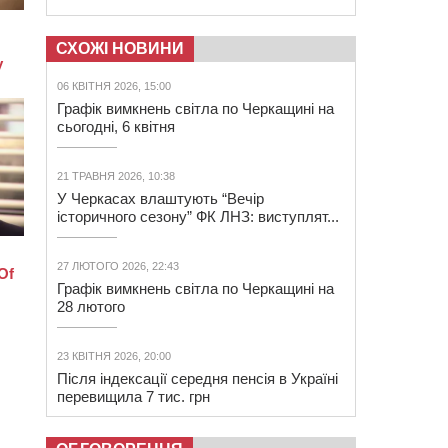
СХОЖІ НОВИНИ
06 КВІТНЯ 2026, 15:00
Графік вимкнень світла по Черкащині на
сьогодні, 6 квітня
21 ТРАВНЯ 2026, 10:38
У Черкасах влаштують “Вечір
історичного сезону” ФК ЛНЗ: виступлят...
27 ЛЮТОГО 2026, 22:43
Графік вимкнень світла по Черкащині на
28 лютого
23 КВІТНЯ 2026, 20:00
Після індексації середня пенсія в Україні
перевищила 7 тис. грн