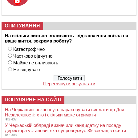
ОПИТУВАННЯ
На скільки сильно впливають відключення світла на
ваше життя, зокрема роботу?
Катастрофічно
Частково відчутно
Майже не впливають
Не відчуваю
Переглянути результати
ПОПУЛЯРНЕ НА САЙТІ
На Черкащині розпочнуть нараховувати виплати до Дня
Незалежності: хто і скільки може отримати
2 437
У Черкаській облраді визначили кандидатку на посаду
директора установи, яка супроводжує 39 закладів освіти
2 308