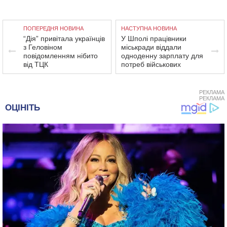
ПОПЕРЕДНЯ НОВИНА
НАСТУПНА НОВИНА
“Дія” привітала українців
У Шполі працівники
з Геловіном
міськради віддали
повідомленням нібито
одноденну зарплату для
від ТЦК
потреб військових
РЕКЛАМА
РЕКЛАМА