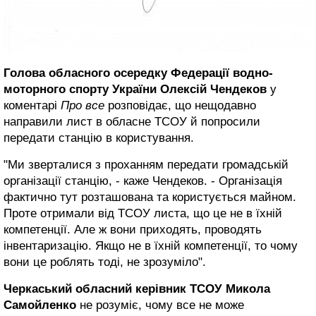
Голова обласного осередку Федерації водно-
моторного спорту України Олексій Чендеков
у
коментарі
Про все
розповідає, що нещодавно
направили лист в обласне ТСОУ й попросили
передати станцію в користування.
"Ми зверталися з проханням передати громадській
організації станцію, - каже Чендеков. - Організація
фактично тут розташована та користується майном.
Проте отримали від ТСОУ листа, що це не в їхній
компетенції. Але ж вони приходять, проводять
інвентаризацію. Якщо не в їхній компетенції, то чому
вони це роблять тоді, не зрозуміло".
Черкаський обласний керівник ТСОУ Микола
Самойленко
не розуміє, чому все не може