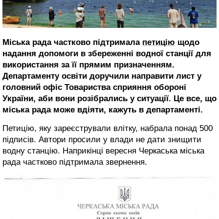
Міська рада частково підтримала
петицію
щодо
надання допомоги в збереженні водної станції для
використання за її прямим призначенням.
Департаменту освіти доручили направити лист у
головний офіс Товариства сприяння обороні
України, аби вони розібрались у ситуації. Це все, що
міська рада може вдіяти, кажуть в департаменті.
Петицію, яку зареєстрували влітку, набрала понад 500
підписів. Автори просили у влади не дати знищити
водну станцію. Наприкінці вересня Черкаська міська
рада частково підтримала звернення.