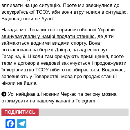
впливати на цю ситуацію. Проте ми звернулися до
всеукраїнської ТСОУ, аби вони втрутилися в ситуацію.
Відповіді поки не було".
Нагадаємо, Товариство сприяння обороні України
звинувачували у намірі продати станцію
, де діти
займаються водними видами спорту. Вона
розташована на березі Дніпра, за адресою вул.
Гагаріна, 9. Школи там орендують приміщення, проте
термін договорів невдовзі закінчується і продовжувати
їх керівництво ТСОУ нібито не збирається. Водночас,
запевняють у Товаристві, мова про продаж станції
ніколи не йшла.
Усі найцікавіші новини Черкас та регіону можна
отримувати на нашому каналі в
Telegram
ПОДІЛИТИСЬ
Facebook
Telegram