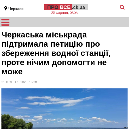
ПРО
ВСЕ
.ck.ua
Черкаси
06 серпня, 2026
Черкаська міськрада
підтримала петицію про
збереження водної станції,
проте нічим допомогти не
може
31 ЖОВТНЯ 2023, 16:38