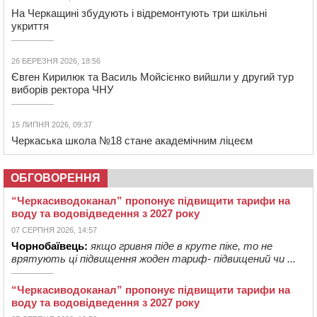
На Черкащині збудують і відремонтують три шкільні
укриття
26 БЕРЕЗНЯ 2026, 18:56
Євген Кирилюк та Василь Мойсієнко вийшли у другий тур
виборів ректора ЧНУ
15 ЛИПНЯ 2026, 09:37
Черкаська школа №18 стане академічним ліцеєм
ОБГОВОРЕННЯ
“Черкасиводоканал” пропонує підвищити тарифи на
воду та водовідведення з 2027 року
07 СЕРПНЯ 2026, 14:57
Чорнобаївець:
якщо гривня піде в круте піке, то не
врятують ці підвищення жоден тариф- підвищений чи ...
“Черкасиводоканал” пропонує підвищити тарифи на
воду та водовідведення з 2027 року