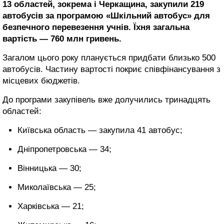
13 областей, зокрема і Черкащина, закупили 219
автобусів за програмою «Шкільний автобус» для
безпечного перевезення учнів. Їхня загальна
вартість — 760 млн гривень.
Загалом цього року планується придбати близько 500
автобусів. Частину вартості покриє співфінансування з
місцевих бюджетів.
До програми закупівель вже долучились тринадцять
областей:
Київська область — закупила 41 автобус;
Дніпропетровська — 34;
Вінницька — 30;
Миколаївська — 25;
Харківська — 21;