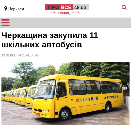
ПРО
ВСЕ
.ck.ua
Черкаси
08 серпня, 2026
Черкащина закупила 11
шкільних автобусів
12 ВЕРЕСНЯ 2024, 08:45