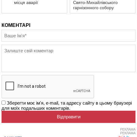
місця аварії
Свято-Михайлівського
гарнізонного собору
КОМЕНТАРІ
Зберегти моє ім'я, e-mail, та адресу сайту в цьому браузері
для моїх подальших коментарів.
РЕКЛАМА
РЕКЛАМА