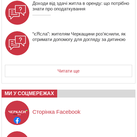
Доходи від здачі житла в оренду: що потрібно
знати про оподаткування
“єЯсла”: жителям Черкащини роз’яснили, як
отримати допомогу для догляду за дитиною
Читати ще
МИ У СОЦМЕРЕЖАХ
Сторінка Facebook