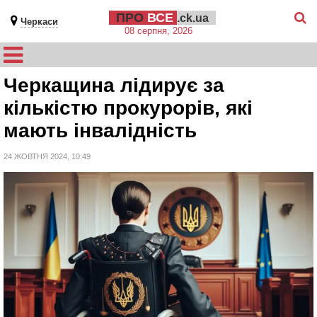
ПРО
ВСЕ
.ck.ua
Черкаси
08 серпня, 2026
Черкащина лідирує за
кількістю прокурорів, які
мають інвалідність
24 ЖОВТНЯ 2024, 10:49