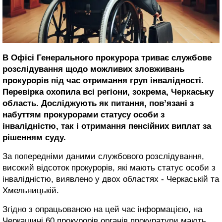
В Офісі Генерального прокурора триває службове
розслідування щодо можливих зловживань
прокурорів під час отримання груп інвалідності.
Перевірка охопила всі регіони, зокрема, Черкаську
область. Досліджують як питання, пов’язані з
набуттям прокурорами статусу особи з
інвалідністю, так і отримання пенсійних виплат за
рішенням суду.
За попередніми даними службового розслідування,
високий відсоток прокурорів, які мають статус особи з
інвалідністю, виявлено у двох областях - Черкаській та
Хмельницькій.
Згідно з опрацьованою на цей час інформацією, на
Черкащині 60 прокурорів органів прокуратури мають