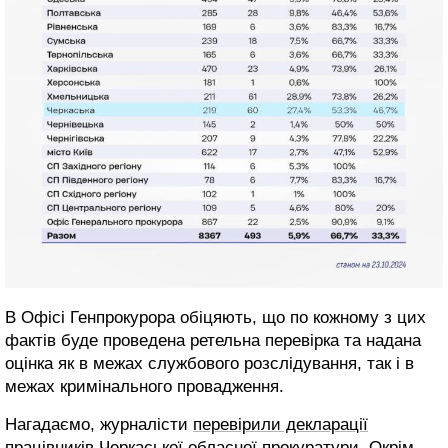
В Офісі Генпрокурора обіцяють, що по кожному з цих
фактів буде проведена ретельна перевірка та надана
оцінка як в межах службового розслідування, так і в
межах кримінального провадження.
Нагадаємо, журналісти
перевірили декларації
працівників Черкаської обласної прокуратури. Окрім