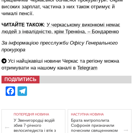
високих зарплат, частина з них також отримує й
чималі пенсії.
ЧИТАЙТЕ ТАКОЖ
:
У черкаському виконкомі немає
людей з інвалідністю, крім Тренкіна, – Бондаренко
За інформацією пресслужби Офісу Генерального
прокурора
Усі найцікавіші новини Черкас та регіону можна
отримувати на нашому каналі в
Telegram
ПОДІЛИТИСЬ
Facebook
Telegram
ПОПЕРЕДНЯ НОВИНА
НАСТУПНА НОВИНА
У Звенигородці водій
Брата митрополита
збив 7-річного
Софронія призначили
велосипедиста і втік з
почесним священником