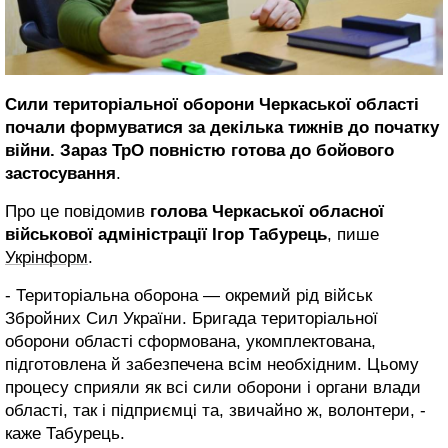
Сили територіальної оборони Черкаської області
почали формуватися за декілька тижнів до початку
війни. Зараз ТрО повністю готова до бойового
застосування
.
Про це повідомив
голова Черкаської обласної
військової адміністрації Ігор Табурець
, пише
Укрінформ
.
- Територіальна оборона — окремий рід військ
Збройних Сил України. Бригада територіальної
оборони області сформована, укомплектована,
підготовлена й забезпечена всім необхідним. Цьому
процесу сприяли як всі сили оборони і органи влади
області, так і підприємці та, звичайно ж, волонтери, -
каже Табурець.