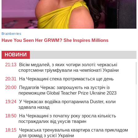
НОВИНИ
21:13
Вісім медалей, з яких чотири золоті: черкаські
спортсмени тріумфували на чемпіонаті України
20:31
На Черкащині спека протримається ще день
20:00
Педагогів Черкас запрошують на зустріч із
переможцем Global Teacher Prize Ukraine 2023
19:24
У Черкасах водійка протаранила Duster, коли
здавала назад
18:50
На Черкащині з початку року зросла кількість
постраждалих від укусів тварин
18:15
Черкаська тренувальна квартира стала прикладом
для громад з усієї України