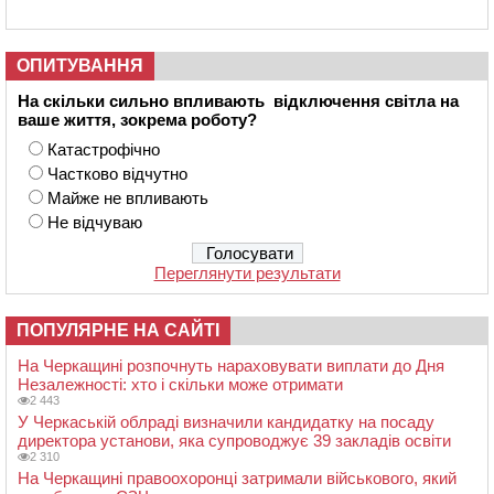
ОПИТУВАННЯ
На скільки сильно впливають відключення світла на
ваше життя, зокрема роботу?
Катастрофічно
Частково відчутно
Майже не впливають
Не відчуваю
Переглянути результати
ПОПУЛЯРНЕ НА САЙТІ
На Черкащині розпочнуть нараховувати виплати до Дня
Незалежності: хто і скільки може отримати
2 443
У Черкаській облраді визначили кандидатку на посаду
директора установи, яка супроводжує 39 закладів освіти
2 310
На Черкащині правоохоронці затримали військового, який