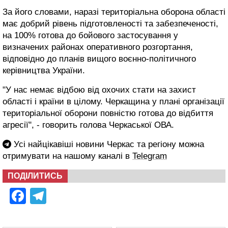
За його словами, наразі територіальна оборона області
має добрий рівень підготовленості та забезпеченості,
на 100% готова до бойового застосування у
визначених районах оперативного розгортання,
відповідно до планів вищого воєнно-політичного
керівництва України.
"У нас немає відбою від охочих стати на захист
області і країни в цілому. Черкащина у плані організації
територіальної оборони повністю готова до відбиття
агресії", - говорить голова Черкаської ОВА.
Усі найцікавіші новини Черкас та регіону можна
отримувати на нашому каналі в
Telegram
ПОДІЛИТИСЬ
Facebook
Telegram