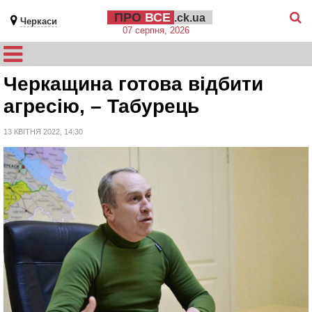
ПРО
ВСЕ
.ck.ua
Черкаси
07 серпня, 2026
Черкащина готова відбити
агресію, – Табурець
13 КВІТНЯ 2022, 14:30