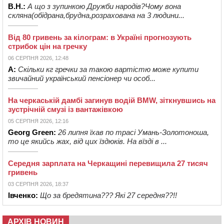
В.Н.:
А що з зупинкою Дружби народів?Чому вона
скляна(обідрана,брудна,розрахована на 3 людини...
Від 80 гривень за кілограм: в Україні прогнозують
стрибок цін на гречку
06 СЕРПНЯ 2026, 12:48
А:
Скільки кг гречки за такою вартістю може купити
звичайний український пенсіонер чи особ...
На черкаській дамбі загинув водій BMW, зіткнувшись на
зустрічній смузі із вантажівкою
05 СЕРПНЯ 2026, 12:16
Georg Green:
26 липня їхав по трасі Умань-Золотоноша,
то це якийсь жах, від цих їздюків. На вїзді в ...
Середня зарплата на Черкащині перевищила 27 тисяч
гривень
03 СЕРПНЯ 2026, 18:37
Івченко:
Що за бредятина??? Які 27 середня??!!
АРХІВ НОВИН