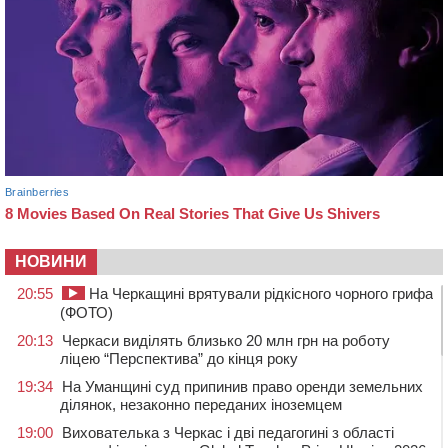
НОВИНИ
20:55
На Черкащині врятували рідкісного чорного грифа
(ФОТО)
20:13
Черкаси виділять близько 20 млн грн на роботу
ліцею “Перспектива” до кінця року
19:34
На Уманщині суд припинив право оренди земельних
ділянок, незаконно переданих іноземцем
19:00
Вихователька з Черкас і дві педагогині з області