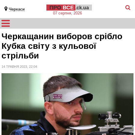
ПРО
ВСЕ
.ck.ua
Черкаси
07 серпня, 2026
Черкащанин виборов срібло
Кубка світу з кульової
стрільби
14 ТРАВНЯ 2023, 22:04