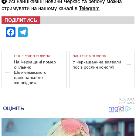
Усі найцікавіші новини Черкас та регіону можна
отримувати на нашому каналі в
Telegram
ПОДІЛИТИСЬ
Facebook
Telegram
ПОПЕРЕДНЯ НОВИНА
НАСТУПНА НОВИНА
На Черкащині помер
У черкащанина виявили
очільник
посів рослин коноплі
Шевченківського
національного
заповідника
РЕКЛАМА
РЕКЛАМА