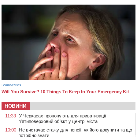
НОВИНИ
11:33
У Черкасах пропонують для приватизації
п’ятиповерховий об’єкт у центрі міста
10:00
Не вистачає стажу для пенсії: як його докупити та що
потрібно знати