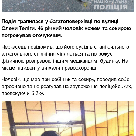
Подія трапилася у багатоповерхівці по вулиці
Олени Теліги. 46-річний чоловік ножем та сокирою
погрожував оточуючим.
Черкасець повідомив, що його сусід в стані сильного
алкогольного сп’яніння чіпляється та погрожує
фізичною розправою іншим мешканцям будинку. На
місце інциденту виїхали правоохоронці.
Чоловік, що мав при собі ніж та сокиру, поводив себе
агресивно та не реагував на зауваження поліцейських,
провокуючи бійку.