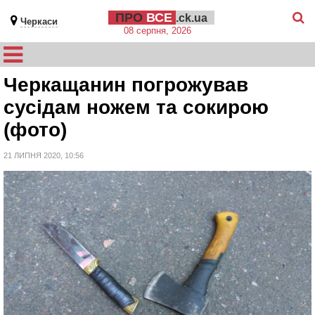
ПРО
ВСЕ
.ck.ua
Черкаси
08 серпня, 2026
Черкащанин погрожував
сусідам ножем та сокирою
(фото)
21 ЛИПНЯ 2020, 10:56