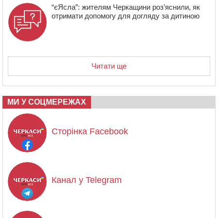
“єЯсла”: жителям Черкащини роз’яснили, як
отримати допомогу для догляду за дитиною
Читати ще
МИ У СОЦМЕРЕЖАХ
Сторінка Facebook
Канал у Telegram