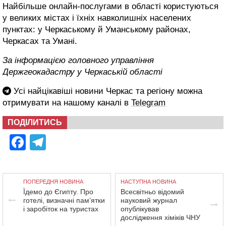
Найбільше онлайн-послугами в області користуються
у великих містах і їхніх навколишніх населених
пунктах: у Черкаському й Уманському районах,
Черкасах та Умані.
За інформацією головного управління
Держгеокадастру у Черкаській області
Усі найцікавіші новини Черкас та регіону можна
отримувати на нашому каналі в
Telegram
ПОДІЛИТИСЬ
Facebook
Telegram
ПОПЕРЕДНЯ НОВИНА
НАСТУПНА НОВИНА
Їдемо до Єгипту. Про
Всесвітньо відомий
готелі, визначні пам’ятки
науковий журнал
і заробіток на туристах
опублікував
дослідження хіміків ЧНУ