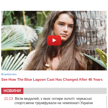
НОВИНИ
21:13
Вісім медалей, з яких чотири золоті: черкаські
спортсмени тріумфували на чемпіонаті України