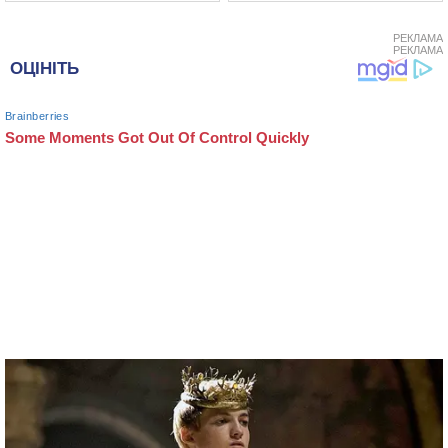
РЕКЛАМА
РЕКЛАМА