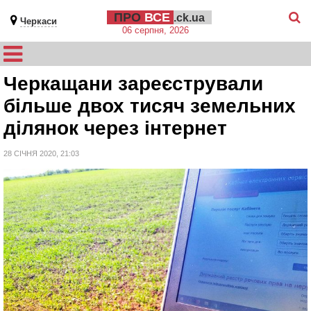
ПРО
ВСЕ
.ck.ua
Черкаси
06 серпня, 2026
Черкащани зареєстрували
більше двох тисяч земельних
ділянок через інтернет
28 СІЧНЯ 2020, 21:03