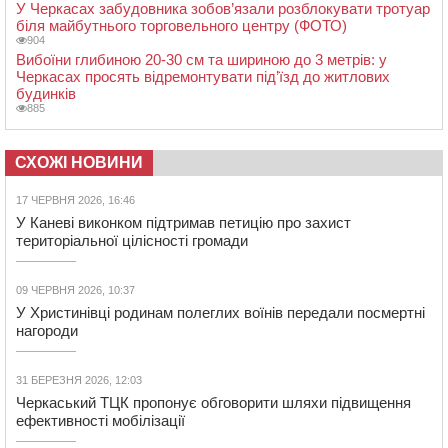
У Черкасах забудовника зобов’язали розблокувати тротуар
біля майбутнього торговельного центру (ФОТО)
904
Вибоїни глибиною 20-30 см та шириною до 3 метрів: у
Черкасах просять відремонтувати під’їзд до житлових
будинків
885
СХОЖІ НОВИНИ
17 ЧЕРВНЯ 2026, 16:46
У Каневі виконком підтримав петицію про захист
територіальної цілісності громади
09 ЧЕРВНЯ 2026, 10:37
У Христинівці родинам полеглих воїнів передали посмертні
нагороди
31 БЕРЕЗНЯ 2026, 12:03
Черкаський ТЦК пропонує обговорити шляхи підвищення
ефективності мобілізації