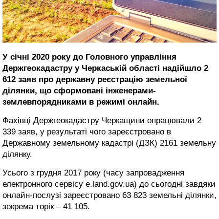
У січні 2020 року до Головного управління
Держгеокадастру у Черкаській області надійшло 2
612 заяв про державну реєстрацію земельної
ділянки, що сформовані інженерами-
землевпорядниками в режимі онлайн.
Фахівці Держгеокадастру Черкащини опрацювали 2
339 заяв, у результаті чого зареєстровано в
Державному земельному кадастрі (ДЗК) 2161 земельну
ділянку.
Усього з грудня 2017 року (часу запровадження
електронного сервісу e.land.gov.ua) до сьогодні завдяки
онлайн-послузі зареєстровано 63 823 земельні ділянки,
зокрема торік – 41 105.