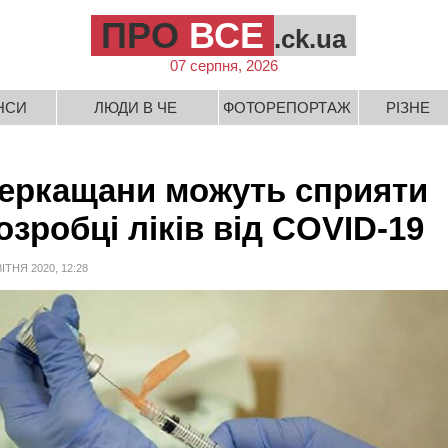
ПРО
ВСЕ
.ck.ua
07 серпня, 2026
НСИ
ЛЮДИ В ЧЕ
ФОТОРЕПОРТАЖ
РІЗНЕ
еркащани можуть сприяти
озробці ліків від COVID-19
ВІТНЯ 2020, 12:28