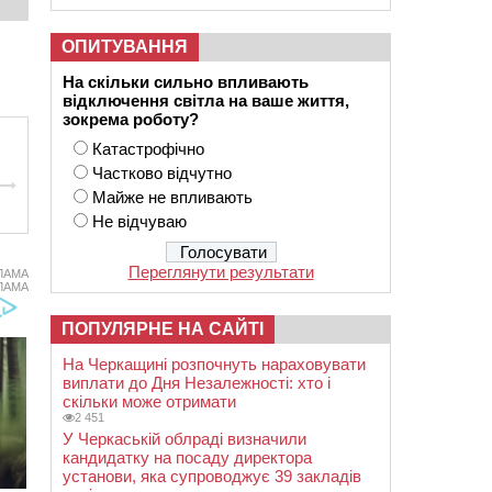
ОПИТУВАННЯ
На скільки сильно впливають
відключення світла на ваше життя,
зокрема роботу?
Катастрофічно
Частково відчутно
Майже не впливають
Не відчуваю
Переглянути результати
ЛАМА
ЛАМА
ПОПУЛЯРНЕ НА САЙТІ
На Черкащині розпочнуть нараховувати
виплати до Дня Незалежності: хто і
скільки може отримати
2 451
У Черкаській облраді визначили
кандидатку на посаду директора
установи, яка супроводжує 39 закладів