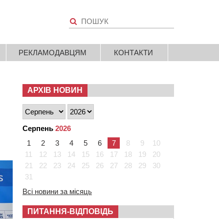
РЕКЛАМОДАВЦЯМ
КОНТАКТИ
АРХІВ НОВИН
Серпень
2026
1
2
3
4
5
6
7
8
9
10
11
12
13
14
15
16
17
18
19
20
21
22
23
24
25
26
27
28
29
30
31
Всі новини за місяць
ПИТАННЯ-ВІДПОВІДЬ