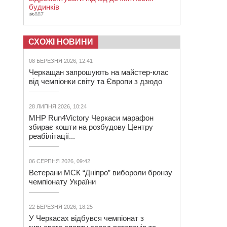
будинків
887
СХОЖІ НОВИНИ
08 БЕРЕЗНЯ 2026, 12:41
Черкащан запрошують на майстер-клас
від чемпіонки світу та Європи з дзюдо
28 ЛИПНЯ 2026, 10:24
MHP Run4Victory Черкаси марафон
збирає кошти на розбудову Центру
реабілітації...
06 СЕРПНЯ 2026, 09:42
Ветерани МСК “Дніпро” вибороли бронзу
чемпіонату України
22 БЕРЕЗНЯ 2026, 18:25
У Черкасах відбувся чемпіонат з