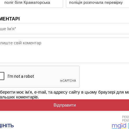
поліг біля Краматорська
поліція розпочала перевірку
МЕНТАРІ
берегти моє ім'я, e-mail, та адресу сайту в цьому браузері для м
альших коментарів.
РЕК
РЕК