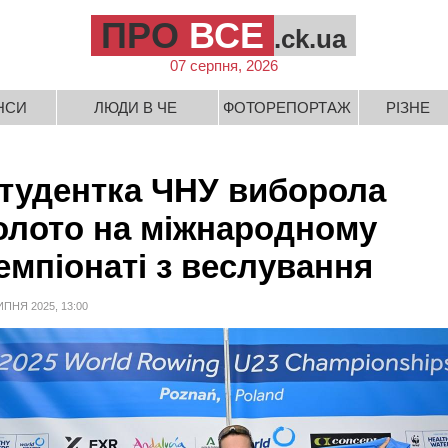
ПРО
ВСЕ
.ck.ua
07 серпня, 2026
НСИ
ЛЮДИ В ЧЕ
ФОТОРЕПОРТАЖ
РІЗНЕ
тудентка ЧНУ виборола
олото на міжнародному
емпіонаті з веслування
ИПНЯ 2025, 13:00