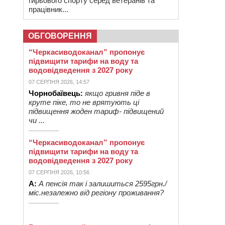
гирьового спорту серед ветеранів та
працівник...
ОБГОВОРЕННЯ
“Черкасиводоканал” пропонує
підвищити тарифи на воду та
водовідведення з 2027 року
07 СЕРПНЯ 2026, 14:57
Чорнобаївець:
якщо гривня піде в
круте піке, то не врятують ці
підвищення жоден тариф- підвищений
чи ...
“Черкасиводоканал” пропонує
підвищити тарифи на воду та
водовідведення з 2027 року
07 СЕРПНЯ 2026, 10:56
А:
А пенсія так і залишиться 2595грн./
міс.незалежно від регіону проживання?