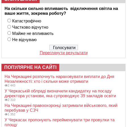
На скільки сильно впливають відключення світла на
ваше життя, зокрема роботу?
Катастрофічно
Частково відчутно
Майже не впливають
Не відчуваю
Переглянути результати
ПОПУЛЯРНЕ НА САЙТІ
На Черкащині розпочнуть нараховувати виплати до Дня
Незалежності: хто і скільки може отримати
2 443
У Черкаській облраді визначили кандидатку на посаду
директора установи, яка супроводжує 39 закладів освіти
2 310
На Черкащині правоохоронці затримали військового, який
перебував у СЗЧ
1 352
У Черкасах пропонують перейменувати три провулки та
площу