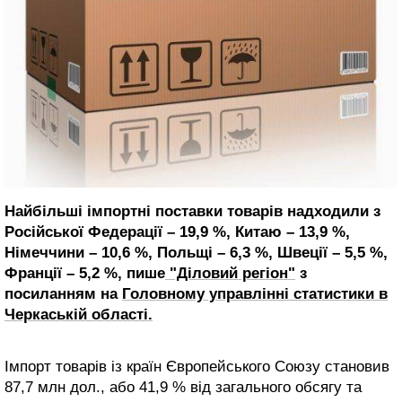
Найбільші імпортні поставки товарів надходили з
Російської Федерації – 19,9 %, Китаю – 13,9 %,
Німеччини – 10,6 %, Польщі – 6,3 %, Швеції – 5,5 %,
Франції – 5,2 %, пише
"Діловий регіон"
з
посиланням на
Головному управлінні статистики в
Черкаській області.
Імпорт товарів із країн Європейського Союзу становив
87,7 млн дол., або 41,9 % від загального обсягу та