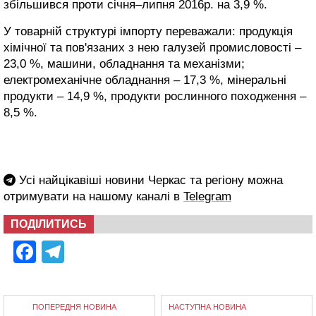
збільшився проти січня–липня 2016р. на 3,9 %.
У товарній структурі імпорту переважали: продукція
хімічної та пов'язаних з нею галузей промисловості –
23,0 %, машини, обладнання та механізми;
електромеханічне обладнання – 17,3 %, мінеральні
продукти – 14,9 %, продукти рослинного походження –
8,5 %.
Усі найцікавіші новини Черкас та регіону можна
отримувати на нашому каналі в
Telegram
ПОДІЛИТИСЬ
Facebook
Telegram
ПОПЕРЕДНЯ НОВИНА
НАСТУПНА НОВИНА