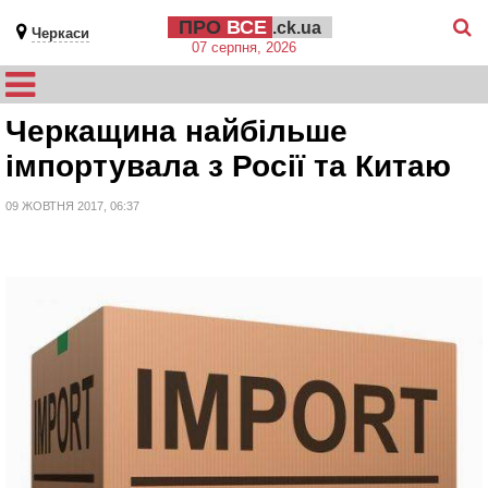
ПРО
ВСЕ
.ck.ua
Черкаси
07 серпня, 2026
Черкащина найбільше
імпортувала з Росії та Китаю
09 ЖОВТНЯ 2017, 06:37