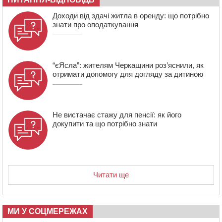
який відсидів термін у колонії
Доходи від здачі житла в оренду: що потрібно
знати про оподаткування
“єЯсла”: жителям Черкащини роз’яснили, як
отримати допомогу для догляду за дитиною
Не вистачає стажу для пенсії: як його
докупити та що потрібно знати
Читати ще
МИ У СОЦМЕРЕЖАХ