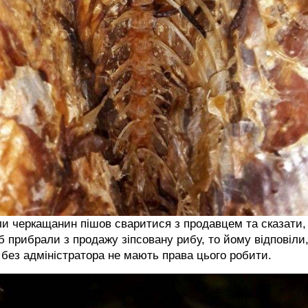
и черкащанин пішов сваритися з продавцем та сказати,
 прибрали з продажу зіпсовану рибу, то йому відповіли
без адміністратора не мають права цього робити.