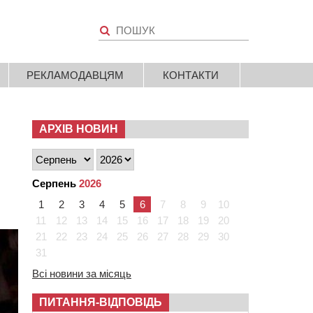
РЕКЛАМОДАВЦЯМ
КОНТАКТИ
АРХІВ НОВИН
Серпень
2026
1
2
3
4
5
6
7
8
9
10
11
12
13
14
15
16
17
18
19
20
21
22
23
24
25
26
27
28
29
30
31
Всі новини за місяць
ПИТАННЯ-ВІДПОВІДЬ