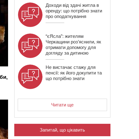
Доходи від здачі житла в
оренду: що потрібно знати
про оподаткування
“єЯсла”: жителям
Черкащини роз’яснили, як
отримати допомогу для
догляду за дитиною
Не вистачає стажу для
пенсії: як його докупити та
би,
що потрібно знати
Читати ще
Запитай, що цікавить