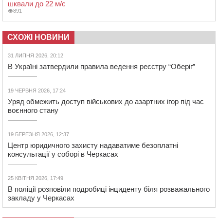
шквали до 22 м/с
891
СХОЖІ НОВИНИ
31 ЛИПНЯ 2026, 20:12
В Україні затвердили правила ведення реєстру “Оберіг”
19 ЧЕРВНЯ 2026, 17:24
Уряд обмежить доступ військових до азартних ігор під час
воєнного стану
19 БЕРЕЗНЯ 2026, 12:37
Центр юридичного захисту надаватиме безоплатні
консультації у соборі в Черкасах
25 КВІТНЯ 2026, 17:49
В поліції розповіли подробиці інциденту біля розважального
закладу у Черкасах