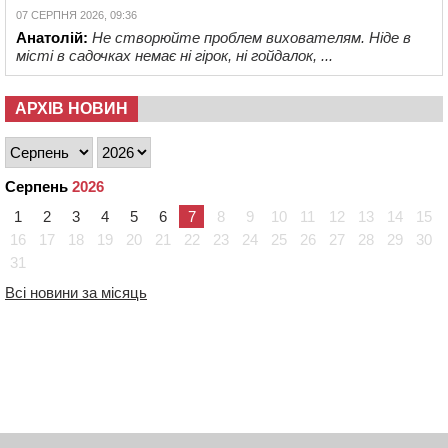
07 СЕРПНЯ 2026, 09:36
Анатолій:
Не створюйте проблем вихователям. Ніде в
місті в садочках немає ні гірок, ні гойдалок, ...
АРХІВ НОВИН
Серпень
2026
1
2
3
4
5
6
7
8
9
10
11
12
13
14
15
16
17
18
19
20
21
22
23
24
25
26
27
28
29
30
31
Всі новини за місяць