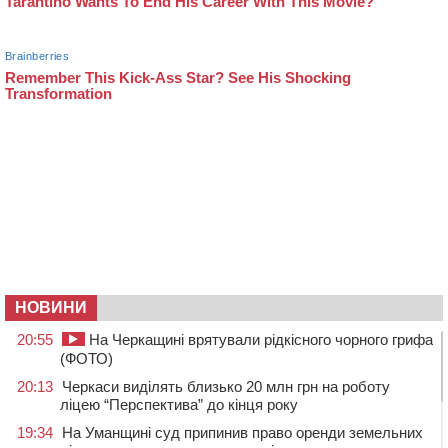
НОВИНИ
20:55
На Черкащині врятували рідкісного чорного грифа
(ФОТО)
20:13
Черкаси виділять близько 20 млн грн на роботу
ліцею “Перспектива” до кінця року
19:34
На Уманщині суд припинив право оренди земельних