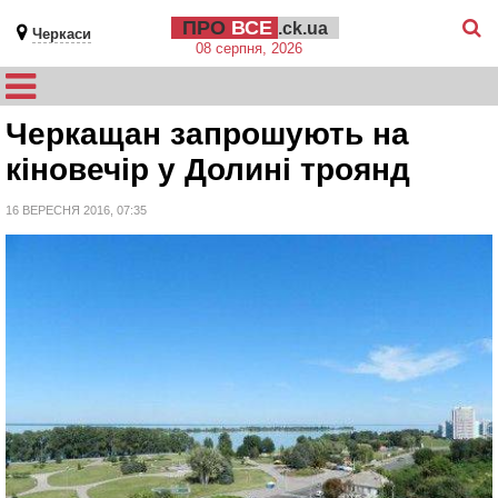
ПРО
ВСЕ
.ck.ua
Черкаси
08 серпня, 2026
Черкащан запрошують на
кіновечір у Долині троянд
16 ВЕРЕСНЯ 2016, 07:35