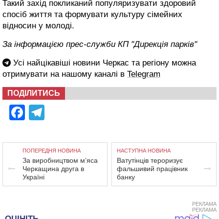
Такий захід покликаний популяризувати здоровий
спосіб життя та формувати культуру сімейних
відносин у молоді.
За інформацією прес-служби КП "Дирекція парків"
Усі найцікавіші новини Черкас та регіону можна
отримувати на нашому каналі в
Telegram
ПОДІЛИТИСЬ
Facebook
Telegram
ПОПЕРЕДНЯ НОВИНА
НАСТУПНА НОВИНА
За виробництвом м’яса
Ватутінців тероризує
Черкащина друга в
фальшивий працівник
Україні
банку
РЕКЛАМА
РЕКЛАМА