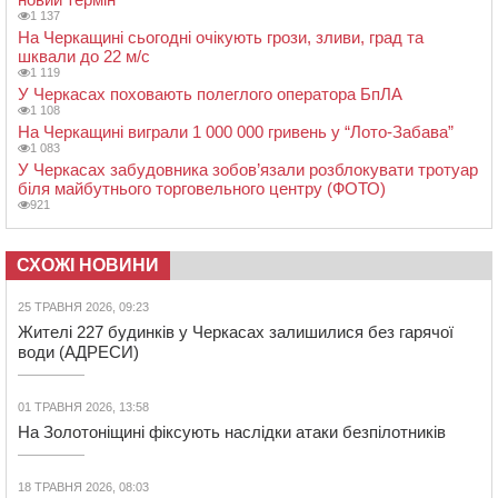
1 137
На Черкащині сьогодні очікують грози, зливи, град та
шквали до 22 м/с
1 119
У Черкасах поховають полеглого оператора БпЛА
1 108
На Черкащині виграли 1 000 000 гривень у “Лото-Забава”
1 083
У Черкасах забудовника зобов’язали розблокувати тротуар
біля майбутнього торговельного центру (ФОТО)
921
СХОЖІ НОВИНИ
25 ТРАВНЯ 2026, 09:23
Жителі 227 будинків у Черкасах залишилися без гарячої
води (АДРЕСИ)
01 ТРАВНЯ 2026, 13:58
На Золотоніщині фіксують наслідки атаки безпілотників
18 ТРАВНЯ 2026, 08:03