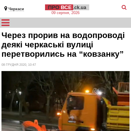
ПРО
ВСЕ
.ck.ua
Черкаси
09 серпня, 2026
Через прорив на водопроводі
деякі черкаські вулиці
перетворились на “ковзанку”
08 ГРУДНЯ 2020, 10:47