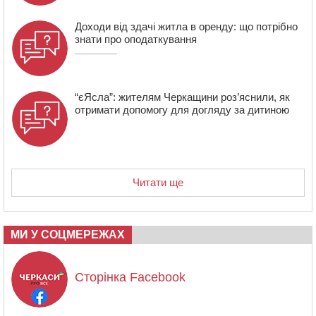
Доходи від здачі житла в оренду: що потрібно
знати про оподаткування
“єЯсла”: жителям Черкащини роз’яснили, як
отримати допомогу для догляду за дитиною
Читати ще
МИ У СОЦМЕРЕЖАХ
Сторінка Facebook