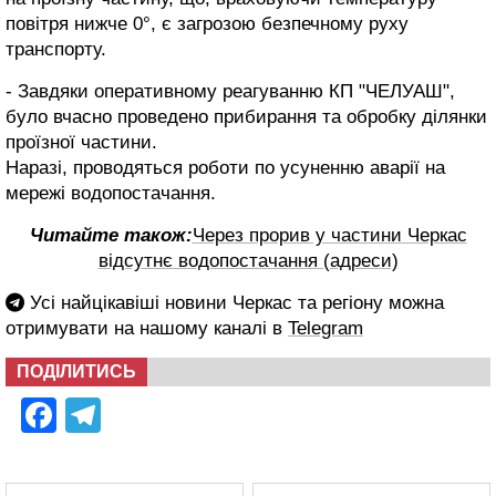
повітря нижче 0°, є загрозою безпечному руху
транспорту.
- Завдяки оперативному реагуванню КП "ЧЕЛУАШ",
було вчасно проведено прибирання та обробку ділянки
проїзної частини.
Наразі, проводяться роботи по усуненню аварії на
мережі водопостачання.
Читайте також:
Через прорив у частини Черкас
відсутнє водопостачання (адреси)
Усі найцікавіші новини Черкас та регіону можна
отримувати на нашому каналі в
Telegram
ПОДІЛИТИСЬ
Facebook
Telegram