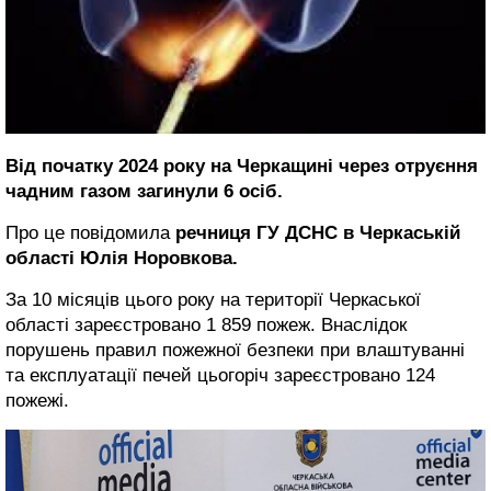
Від початку 2024 року на Черкащині через отруєння
чадним газом загинули 6 осіб.
Про це повідомила
речниця ГУ ДСНС в Черкаській
області Юлія Норовкова.
За 10 місяців цього року на території Черкаської
області зареєстровано 1 859 пожеж. Внаслідок
порушень правил пожежної безпеки при влаштуванні
та експлуатації печей цьогоріч зареєстровано 124
пожежі.