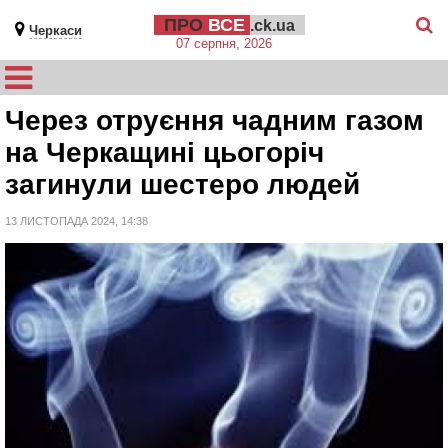
ПРО
ВСЕ
.ck.ua
Черкаси
07 серпня, 2026
Через отруєння чадним газом
на Черкащині цьогоріч
загинули шестеро людей
13 ЛИСТОПАДА 2024, 14:38