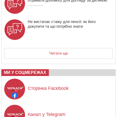
отримати допомогу для догляду за дитиною
Не вистачає стажу для пенсії: як його
докупити та що потрібно знати
Читати ще
МИ У СОЦМЕРЕЖАХ
Сторінка Facebook
Канал у Telegram