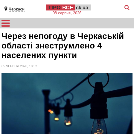
ПРО
ВСЕ
.ck.ua
Черкаси
08 серпня, 2026
Через непогоду в Черкаській
області знеструмлено 4
населених пункти
05 ЧЕРВНЯ 2020, 10:52