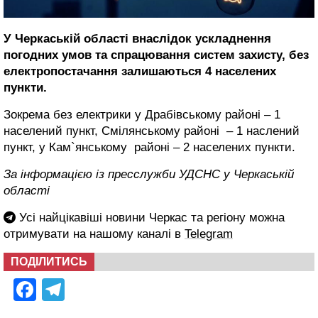
У Черкаській області внаслідок ускладнення
погодних умов та спрацювання систем захисту, без
електропостачання залишаються 4 населених
пункти.
Зокрема без електрики у Драбівському районі – 1
населений пункт, Смілянському районі – 1 наслений
пункт, у Кам`янському районі – 2 населених пункти.
За інформацією із пресслужби УДСНС у Черкаській
області
Усі найцікавіші новини Черкас та регіону можна
отримувати на нашому каналі в
Telegram
ПОДІЛИТИСЬ
Facebook
Telegram