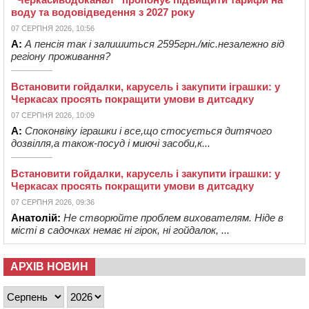
воду та водовідведення з 2027 року
07 СЕРПНЯ 2026, 10:56
А:
А пенсія так і залишиться 2595грн./міс.незалежно від
регіону проживання?
Встановити гойдалки, карусель і закупити іграшки: у
Черкасах просять покращити умови в дитсадку
07 СЕРПНЯ 2026, 10:09
А:
Споконвіку іграшки і все,що стосується дитячого
дозвілля,а також-посуд і миючі засоби,к...
Встановити гойдалки, карусель і закупити іграшки: у
Черкасах просять покращити умови в дитсадку
07 СЕРПНЯ 2026, 09:36
Анатолій:
Не створюйте проблем вихователям. Ніде в
місті в садочках немає ні гірок, ні гойдалок, ...
АРХІВ НОВИН