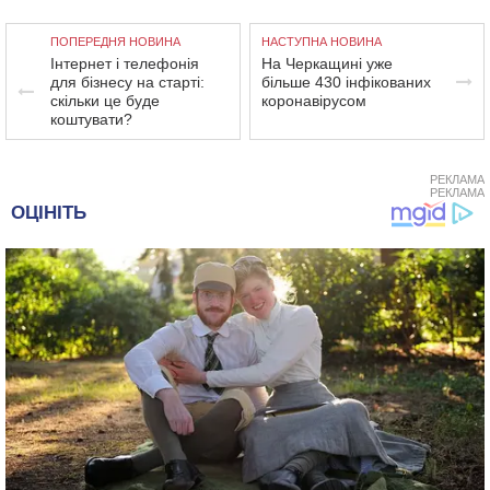
ПОПЕРЕДНЯ НОВИНА
НАСТУПНА НОВИНА
Інтернет і телефонія
На Черкащині уже
для бізнесу на старті:
більше 430 інфікованих
скільки це буде
коронавірусом
коштувати?
РЕКЛАМА
РЕКЛАМА