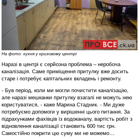
На фото: кухня у кризовому центрі
Наразі в центрі є серйозна проблема – неробоча
каналізація. Саме приміщення притулку вже досить
старе і потребує капітальних вкладень і ремонту.
- Був період, коли ми могли почистити каналізацію,
але наразі мешканки притулку взагалі не можуть нею
користуватися, - каже Марина Стадник. - Ми дуже
потребуємо допомоги у вирішенні цього питання. За
підрахунками фахівців із водоканалу, вартість робіт з
відновлення каналізації становить 600 тис грн.
Самостійно покрити цю суму ми не можемо…