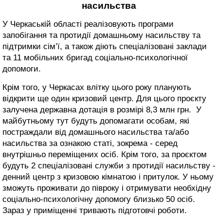
насильства
У Черкаській області реалізовують програми
запобігання та протидії домашньому насильству та
підтримки сім’ї, а також діють спеціалізовані заклади
та 11 мобільних бригад соціально-психологічної
допомоги.
Крім того, у Черкасах влітку цього року планують
відкрити ще один кризовий центр. Для цього проєкту
залучена державна дотація в розмірі 8,3 млн грн. У
майбутньому тут будуть допомагати особам, які
постраждали від домашнього насильства та/або
насильства за ознакою статі, зокрема - серед
внутрішньо переміщених осіб. Крім того, за проєктом
будуть 2 спеціалізовані служби з протидії насильству -
денний центр з кризовою кімнатою і притулок. У ньому
зможуть проживати до півроку і отримувати необхідну
соціально-психологічну допомогу близько 50 осіб.
Зараз у приміщенні тривають підготовчі роботи.