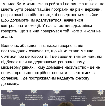
тут має бути комплексна робота і не лише з жінкою, це
мають бути реабілітаційні програми на рівні держави,
розраховані на військових, які повертаються з війни,
щоб допомогти їм адаптуватися, навчитися
контролювати емоції. У нас є такі випадки: жінки
говорять, що з війни повернувся той, кого я ніколи не
знала.
Водночас збільшення кількості звернень від
постраждалих означає те, що жінки стали менше
боятися про це говорити. І це завдяки тим змінам, які
відбуваються на державному, регіональному,
місцевому рівнях. Тому домашнє насильство - це не
норма, про нього потрібно говорити і звертатися в
організації, де постраждалим нададуть фахову
допомогу.