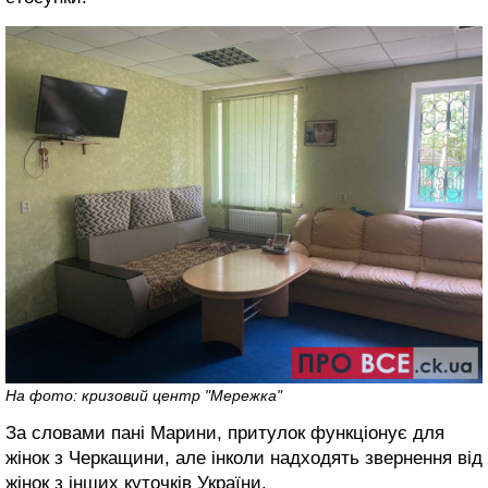
На фото: кризовий центр "Мережка"
За словами пані Марини, притулок функціонує для
жінок з Черкащини, але інколи надходять звернення від
жінок з інших куточків України.