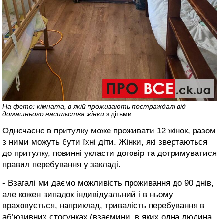
На фото: кімната, в якій проживають постраждалі від
домашнього насильства жінки
з дітьми
Одночасно в притулку може проживати 12 жінок, разом
з ними можуть бути їхні діти. Жінки, які звертаються
до притулку, повинні укласти договір та дотримуватися
правил перебування у закладі.
- Взагалі ми даємо можливість проживання до 90 днів,
але кожен випадок індивідуальний і в ньому
враховується, наприклад, тривалість перебування в
аб’юзивних стосунках (взаємини, в яких одна людина