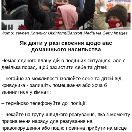
Фото: Yevhen Kotenko/ Ukrinform/Barcroft Media via Getty Images
Як діяти у разі скоєння щодо вас
домашнього насильства
Немає єдиного плану дій в подібних ситуаціях, але є
декілька порад, щоб захистити себе та дітей:
– негайно за можливості ізолюйте себе та дітей від
кривдника - залишіть помешкання або хоча б
зачинитися у кімнаті;
– терміново телефонуйте до поліції;
– чекайте на групу швидкого реагування, яка з моменту
призначення наряду для реагування на
правопорушення або подію повинна прибути на місце