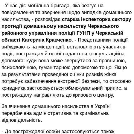
- У нас діє мобільна бригада, яка реагує на
повідомлення та звернення щодо випадків домашнього
насильства, - розповідає
старша інспекторка сектору
протидії домашньому насильству Черкаського
районного управління поліції ГУНП у Черкаській
області Катерина Кравченко.
- Представники поліції
виїжджають на місце події, встановлюють учасників
події, постраждалій особі надається консультаційна
допомога: куди вона може звернутися за правничою,
психологічною, гуманітарною допомогою тощо. Якщо
за результатами проведеної оцінки ризиків жінка
потребує забезпечення екстреної безпеки, то стосовно
кривдника застосовується обмежувальний припис, а
постраждалу направляють до кризового центру.
За вчинення домашнього насильства в Україні
передбачена адміністративна та кримінальна
відповідальність.
- До постраждалої особи застосовуються також