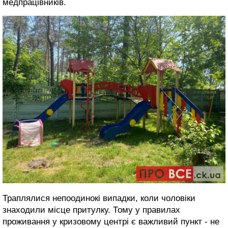
медпрацівників.
Траплялися непоодинокі випадки, коли чоловіки
знаходили місце притулку. Тому у правилах
проживання у кризовому центрі є важливий пункт - не