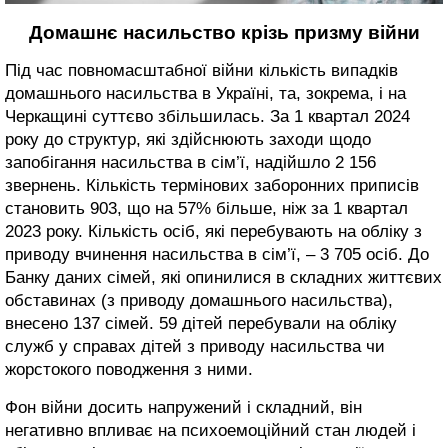
Домашнє насильство крізь призму війни
Під час повномасштабної війни кількість випадків
домашнього насильства в Україні, та, зокрема, і на
Черкащині суттєво збільшилась. За 1 квартал 2024
року
до структур, які здійснюють заходи щодо
запобігання насильства в сім’ї, надійшло 2 156
звернень. Кількість термінових заборонних приписів
становить 903, що на 57% більше, ніж за 1 квартал
2023 року. Кількість осіб, які перебувають на обліку з
приводу вчинення насильства в сім’ї, – 3 705 осіб. До
Банку даних сімей, які опинилися в складних життєвих
обставинах (з приводу домашнього насильства),
внесено 137 сімей. 59 дітей перебували на обліку
служб у справах дітей з приводу насильства чи
жорстокого поводження з ними.
Фон війни досить напружений і складний, він
негативно впливає на психоемоційний стан людей і