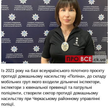
Із 2021 року на базі всеукраїнського пілотного проєкту
протидії домашньому насильству «Поліна», до складу
мобільних груп якого входили дільничні інспектори,
інспектори з ювенальної превенції та патрульні
поліціянти, створили сектор протидії домашньому
насильству при Черкаському районному управлінні
поліції.