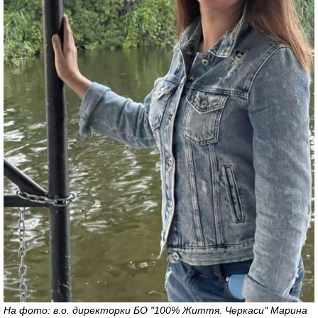
На фото: в.о. директорки БО "100% Життя. Черкаси" Марина