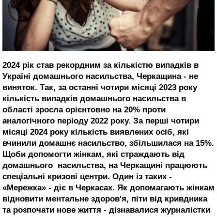
2024 рік став рекордним за кількістю випадків в
Україні домашнього насильства, Черкащина - не
виняток. Так, за останні чотири місяці 2023 року
кількість випадків домашнього насильства в
області зросла орієнтовно на 20% проти
аналогічного періоду 2022 року. За перші чотири
місяці 2024 року кількість виявлених осіб, які
вчинили домашнє насильство, збільшилася на 15%.
Щоби допомогти жінкам, які страждають від
домашнього насильства, на Черкащині працюють
спеціальні кризові центри. Один із таких -
«Мережка» - діє в Черкасах. Як допомагають жінкам
відновити ментальне здоров'я, піти від кривдника
та розпочати нове життя - дізнавалися журналістки