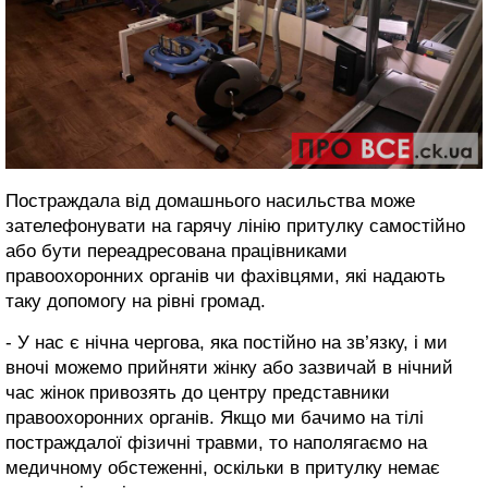
Постраждала від домашнього насильства може
зателефонувати на гарячу лінію притулку самостійно
або бути переадресована працівниками
правоохоронних органів чи фахівцями, які надають
таку допомогу на рівні громад.
- У нас є нічна чергова, яка постійно на зв’язку, і ми
вночі можемо прийняти жінку або зазвичай в нічний
час жінок привозять до центру представники
правоохоронних органів. Якщо ми бачимо на тілі
постраждалої фізичні травми, то наполягаємо на
медичному обстеженні, оскільки в притулку немає