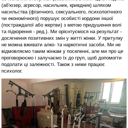
(аб'юзер, агресор, насильник, кривдник) шляхом
насильства (фізичного, сексуального, психологічного
чи економічного) порушує особисті кордони іншої
(постраждалої або жертви) з метою придушення волі
та підкорення - ред.). Ми орієнтуємося на результат -
досягнення позитивних змін у житті жінки. У притулку
не можна вживати алко- та наркотичні засоби. Ми не
відмовляємо таким жінкам у поселенні, але ми про це
проговорюємо і залучаємо їх до груп, щоб допомогти
подолати ці залежності. Також з ними працює
психолог.