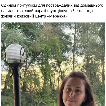
Єдиним притулком для постраждалих від домашнього
насильства, який наразі функціонує в Черкасах, є
жіночий кризовий центр «Мережка».