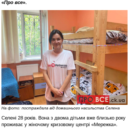
«
Про все
».
На фото: постраждала від домашнього насильства Селена
Селені 28 років. Вона з двома дітьми вже близько року
проживає у жіночому кризовому центрі «Мережка».