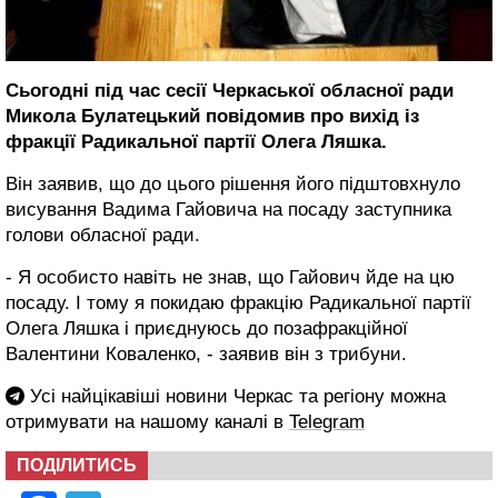
Сьогодні під час сесії Черкаської обласної ради
Микола Булатецький повідомив про вихід із
фракції Радикальної партії Олега Ляшка.
Він заявив, що до цього рішення його підштовхнуло
висування Вадима Гайовича на посаду заступника
голови обласної ради.
- Я особисто навіть не знав, що Гайович йде на цю
посаду. І тому я покидаю фракцію Радикальної партії
Олега Ляшка
і приєднуюсь до позафракційної
Валентини Коваленко, - заявив він з трибуни.
Усі найцікавіші новини Черкас та регіону можна
отримувати на нашому каналі в
Telegram
ПОДІЛИТИСЬ