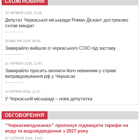
СХОЖІ НОВИНИ
18 ЧЕРВНЯ 2026, 11:05
Депутат Черкаської міськради Роман Діскант достроково
склав мандат
30 КВІТНЯ 2026, 09:45
Замирайло вийшов із черкаського СІЗО під заставу
01 ЧЕРВНЯ 2026, 12:47
Замирайло просить визнати його невинним у справі
виправдовування рф у Черкасах
14 ЛИПНЯ 2026, 11:27
У Черкаській міськраді – нова депутатка
ОБГОВОРЕННЯ
“Черкасиводоканал” пропонує підвищити тарифи на
воду та водовідведення з 2027 року
07 СЕРПНЯ 2026, 14:57