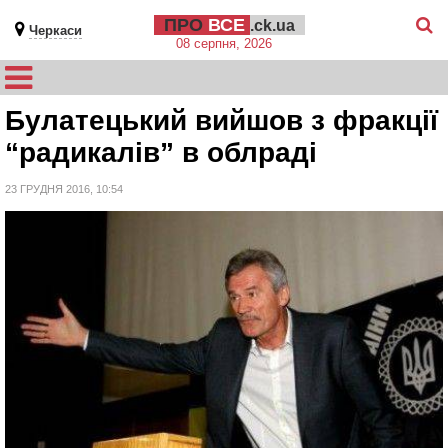
ПРО
ВСЕ
.ck.ua
Черкаси
08 серпня, 2026
Булатецький вийшов з фракції
“радикалів” в облраді
23 ГРУДНЯ 2016, 10:54