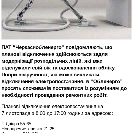
ПАТ “Черкасиобленерго” повідомляють, що
планові відключення здійснюються задля
модернізації розподільчих ліній, які вже
відслужили свій вік та вдосконалення обліку.
Попри незручності, які може викликати
відключення електропостачання, в “Обленерго”
просять споживачів поставитися із розумінням до
необхідності проведення ремонтних робіт.
Планові відключення електропостачання на
7 листопада з 8:00 до 17:00 години за адресою:
Г. Дніпра 55-65
Новопречистенська 21-25