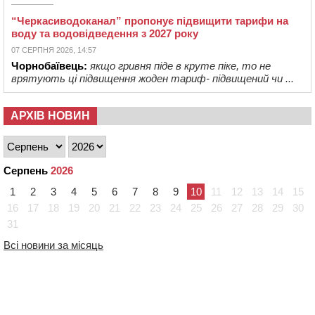
“Черкасиводоканал” пропонує підвищити тарифи на
воду та водовідведення з 2027 року
07 СЕРПНЯ 2026, 14:57
Чорнобаївець:
якщо гривня піде в круте піке, то не
врятують ці підвищення жоден тариф- підвищений чи ...
АРХІВ НОВИН
Серпень
2026
1
2
3
4
5
6
7
8
9
10
11
12
13
14
15
16
17
18
19
20
21
22
23
24
25
26
27
28
29
30
31
Всі новини за місяць