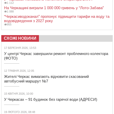
1 112
На Черкащині виграли 1 000 000 гривень у “Лото-Забава”
1 088
“Черкасиводоканал” пропонує підвищити тарифи на воду та
водовідведення з 2027 року
955
СХОЖІ НОВИНИ
17 БЕРЕЗНЯ 2026, 13:53
У центрі Черкас завершили ремонт проблемного колектора
(ФОТО)
12 ТРАВНЯ 2026, 12:05
Жителі Черкас вимагають відновити скасований
автобусний маршрут №7
15 КВІТНЯ 2026, 10:00
У Черкасах – 91 будинок без гарячої води (АДРЕСИ)
19 ЛЮТОГО 2026, 08:48