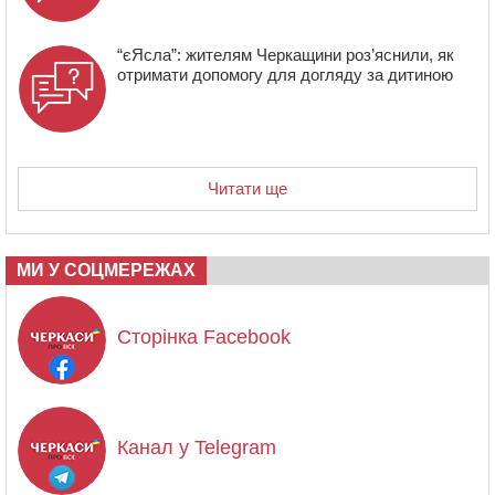
“єЯсла”: жителям Черкащини роз’яснили, як
отримати допомогу для догляду за дитиною
Читати ще
МИ У СОЦМЕРЕЖАХ
Сторінка Facebook
Канал у Telegram