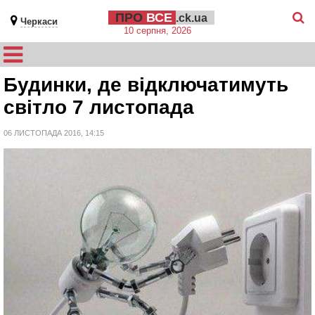
ПРО
ВСЕ
.ck.ua
Черкаси
10 серпня, 2026
Будинки, де відключатимуть
світло 7 листопада
06 ЛИСТОПАДА 2016, 14:15