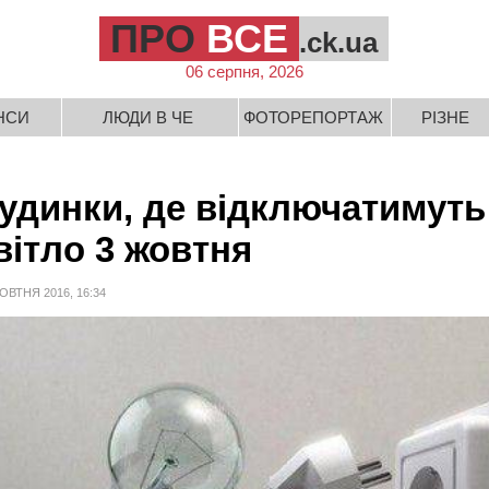
ПРО
ВСЕ
.ck.ua
06 серпня, 2026
НСИ
ЛЮДИ В ЧЕ
ФОТОРЕПОРТАЖ
РІЗНЕ
удинки, де відключатимуть
вітло 3 жовтня
ОВТНЯ 2016, 16:34