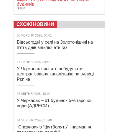
будинків
884
СХОЖІ НОВИНИ
08 ЧЕРВНЯ 2026, 08:01
Відсьогодні у селі на Золотоніщині на
п’ять днів відключать газ
17 ЛИПНЯ 2026, 09:48
У Черкасах просять побудувати
централізовану каналізацію на вулиці
Рєпіна
15 КВІТНЯ 2026, 10:00
У Черкасах – 91 будинок без гарячої
води (АДРЕСИ)
04 ЧЕРВНЯ 2026, 13:40
“Споживачів “футболять” і навмання