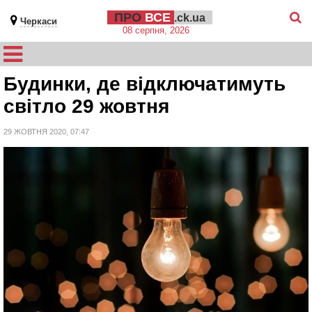
ПРО
ВСЕ
.ck.ua
Черкаси
08 серпня, 2026
Будинки, де відключатимуть
світло 29 жовтня
29 ЖОВТНЯ 2020, 07:47