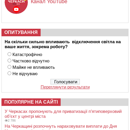
Канал YouTube
ОПИТУВАННЯ
На скільки сильно впливають відключення світла на
ваше життя, зокрема роботу?
Катастрофічно
Частково відчутно
Майже не впливають
Не відчуваю
Переглянути результати
ПОПУЛЯРНЕ НА САЙТІ
У Черкасах пропонують для приватизації п’ятиповерховий
об’єкт у центрі міста
2 786
На Черкащині розпочнуть нараховувати виплати до Дня