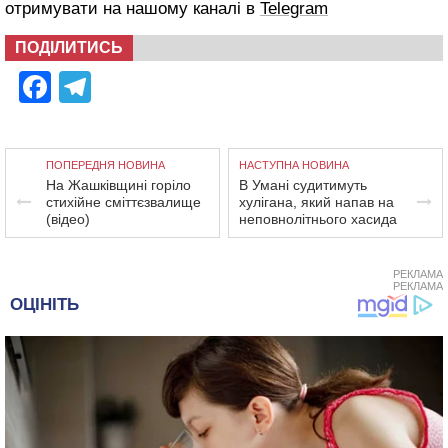
отримувати на нашому каналі в
Telegram
ПОДІЛИТИСЬ
Facebook
Telegram
ПОПЕРЕДНЯ НОВИНА
НАСТУПНА НОВИНА
На Жашківщині горіло
В Умані судитимуть
стихійне сміттєзвалище
хулігана, який напав на
(відео)
неповнолітнього хасида
РЕКЛАМА
РЕКЛАМА