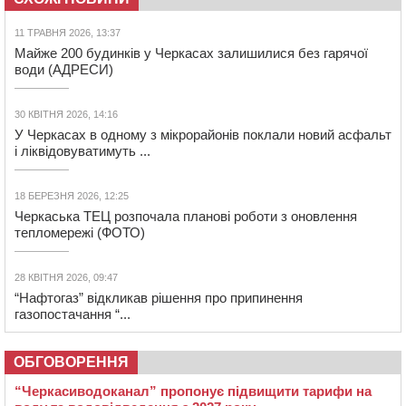
11 ТРАВНЯ 2026, 13:37
Майже 200 будинків у Черкасах залишилися без гарячої
води (АДРЕСИ)
30 КВІТНЯ 2026, 14:16
У Черкасах в одному з мікрорайонів поклали новий асфальт
і ліквідовуватимуть ...
18 БЕРЕЗНЯ 2026, 12:25
Черкаська ТЕЦ розпочала планові роботи з оновлення
тепломережі (ФОТО)
28 КВІТНЯ 2026, 09:47
“Нафтогаз” відкликав рішення про припинення
газопостачання “...
ОБГОВОРЕННЯ
“Черкасиводоканал” пропонує підвищити тарифи на