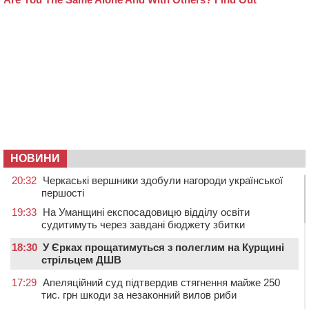
НОВИНИ
20:32
Черкаські вершники здобули нагороди української
першості
19:33
На Уманщині експосадовицю відділу освіти
судитимуть через завдані бюджету збитки
18:30
У Єрках прощатимуться з полеглим на Курщині
стрільцем ДШВ
17:29
Апеляційний суд підтвердив стягнення майже 250
тис. грн шкоди за незаконний вилов риби