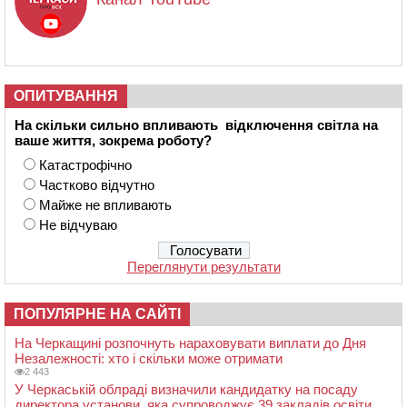
ОПИТУВАННЯ
На скільки сильно впливають відключення світла на
ваше життя, зокрема роботу?
Катастрофічно
Частково відчутно
Майже не впливають
Не відчуваю
Переглянути результати
ПОПУЛЯРНЕ НА САЙТІ
На Черкащині розпочнуть нараховувати виплати до Дня
Незалежності: хто і скільки може отримати
2 443
У Черкаській облраді визначили кандидатку на посаду
директора установи, яка супроводжує 39 закладів освіти