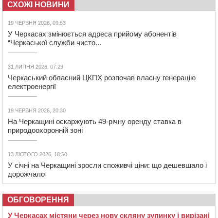
СХОЖІ НОВИНИ
19 ЧЕРВНЯ 2026, 09:53
У Черкасах змінюється адреса прийому абонентів
“Черкаської служби чисто...
31 ЛИПНЯ 2026, 07:29
Черкаський обласний ЦКПХ розпочав власну генерацію
електроенергії
19 ЧЕРВНЯ 2026, 20:30
На Черкащині оскаржують 49-річну оренду ставка в
природоохоронній зоні
13 ЛЮТОГО 2026, 18:50
У січні на Черкащині зросли споживчі ціни: що дешевшало і
дорожчало
ОБГОВОРЕННЯ
У Черкасах містяни через нову скляну зупинку і вирізані