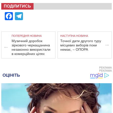
ПОДІЛИТИСЬ
Facebook
Telegram
ПОПЕРЕДНЯ НОВИНА
НАСТУПНА НОВИНА
Музичний доробок
Точної дати другого туру
зіркового черкащанина
місцевих виборів поки
незаконно використали
немає, – ОПОРА
в комерційних цілях
РЕКЛАМА
РЕКЛАМА