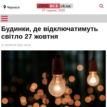
ПРО
ВСЕ
.ck.ua
Черкаси
07 серпня, 2026
Будинки, де відключатимуть
світло 27 жовтня
27 ЖОВТНЯ 2020, 08:00