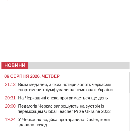
НОВИНИ
06 СЕРПНЯ 2026, ЧЕТВЕР
21:13
Вісім медалей, з яких чотири золоті: черкаські
спортсмени тріумфували на чемпіонаті України
20:31
На Черкащині спека протримається ще день
20:00
Педагогів Черкас запрошують на зустріч із
переможцем Global Teacher Prize Ukraine 2023
19:24
У Черкасах водійка протаранила Duster, коли
здавала назад