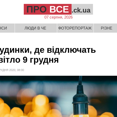
ПРО
ВСЕ
.ck.ua
07 серпня, 2026
НСИ
ЛЮДИ В ЧЕ
ФОТОРЕПОРТАЖ
РІЗНЕ
удинки, де відключать
вітло 9 грудня
РУДНЯ 2020, 08:00