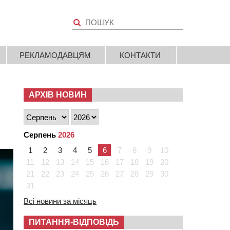
РЕКЛАМОДАВЦЯМ
КОНТАКТИ
АРХІВ НОВИН
Серпень
2026
1
2
3
4
5
6
7
8
9
10
11
12
13
14
15
16
17
18
19
20
21
22
23
24
25
26
27
28
29
30
31
Всі новини за місяць
ПИТАННЯ-ВІДПОВІДЬ