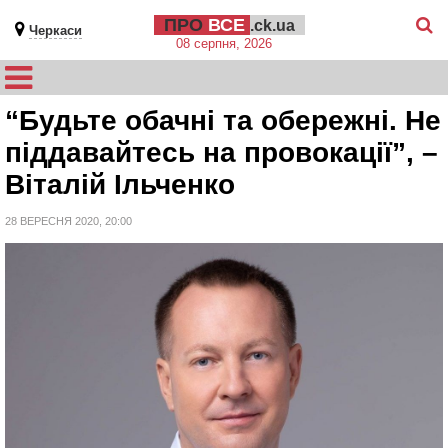
ПРО
ВСЕ
.ck.ua
Черкаси
08 серпня, 2026
“Будьте обачні та обережні. Не
піддавайтесь на провокації”, –
Віталій Ільченко
28 ВЕРЕСНЯ 2020, 20:00