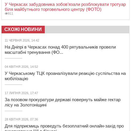
У Черкасах забудовника зобов’язали розблокувати тротуар
біля майбутнього торговельного центру (ФОТО)
911
СХОЖІ НОВИНИ
11 ЧЕРВНЯ 2026, 14:42
На Дніпрі в Черкасах понад 400 рятувальників провели
масштабні тренування (ФО...
04 КВІТНЯ 2026, 14:52
У Черкаському ТЦК проаналізували реакцію суспільства на
мобілізацію
17 ЛИПНЯ 2026, 17:47
За позовом прокуратури державі повернуть майже гектар
лісу на Золотоніщині
28 КВІТНЯ 2026, 07:36
Для підприємиць проведуть безоплатний онлайн-захід про