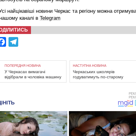
сі найцікавіші новини Черкас та регіону можна отримув
 нашому каналі в
Telegram
ОДІЛИТИСЬ
Facebook
Telegram
ПОПЕРЕДНЯ НОВИНА
НАСТУПНА НОВИНА
У Черкасах вимагачі
Черкаських школярів
відібрали в чоловіка машину
годуватимуть по-старому
РЕК
РЕК