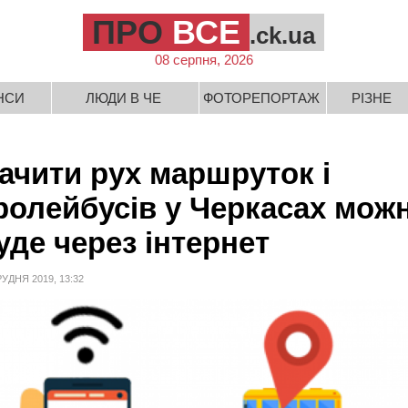
ПРО
ВСЕ
.ck.ua
08 серпня, 2026
НСИ
ЛЮДИ В ЧЕ
ФОТОРЕПОРТАЖ
РІЗНЕ
ачити рух маршруток і
ролейбусів у Черкасах мож
уде через інтернет
РУДНЯ 2019, 13:32