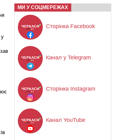
МИ У СОЦМЕРЕЖАХ
ня
Сторінка Facebook
 у
азав
Канал у Telegram
Сторінка Instagram
цює
Канал YouTube
ів