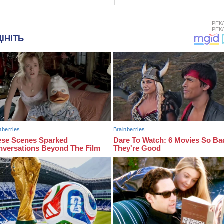
РЕК
РЕК