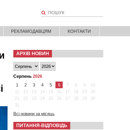
РЕКЛАМОДАВЦЯМ
КОНТАКТИ
и
АРХІВ НОВИН
Серпень
2026
1
2
3
4
5
6
7
8
9
10
і
11
12
13
14
15
16
17
18
19
20
21
22
23
24
25
26
27
28
29
30
31
Всі новини за місяць
ПИТАННЯ-ВІДПОВІДЬ