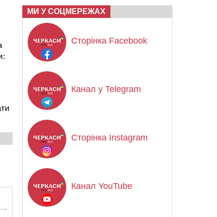
МИ У СОЦМЕРЕЖАХ
Сторінка Facebook
а
и:
Канал у Telegram
ати
Сторінка Instagram
Канал YouTube