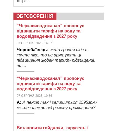
літрі...
ОБГОВОРЕННЯ
“Черкасиводоканал” пропонує
підвищити тарифи на воду та
водовідведення з 2027 року
07 СЕРПНЯ 2026, 14:57
Чорнобаївець:
якщо гривня піде в
круте піке, то не врятують ці
підвищення жоден тариф- підвищений
чи ...
“Черкасиводоканал” пропонує
підвищити тарифи на воду та
водовідведення з 2027 року
07 СЕРПНЯ 2026, 10:56
А:
А пенсія так і залишиться 2595грн./
міс.незалежно від регіону проживання?
Встановити гойдалки, карусель і