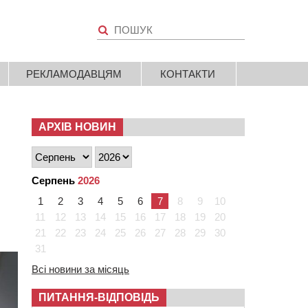
РЕКЛАМОДАВЦЯМ
КОНТАКТИ
АРХІВ НОВИН
Серпень
2026
1
2
3
4
5
6
7
8
9
10
11
12
13
14
15
16
17
18
19
20
21
22
23
24
25
26
27
28
29
30
31
Всі новини за місяць
ПИТАННЯ-ВІДПОВІДЬ