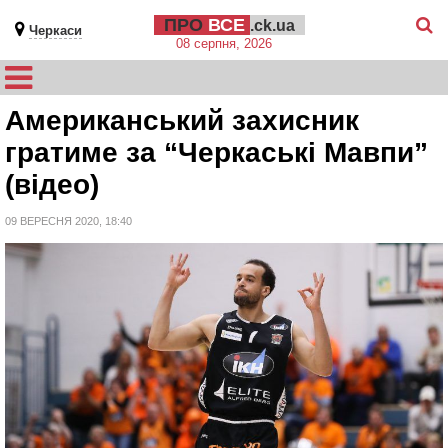
ПРО
ВСЕ
.ck.ua
Черкаси
08 серпня, 2026
Американський захисник
гратиме за “Черкаські Мавпи”
(відео)
09 ВЕРЕСНЯ 2020, 18:40