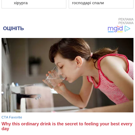
хірурга
господарі спали
РЕКЛАМА
РЕКЛАМА