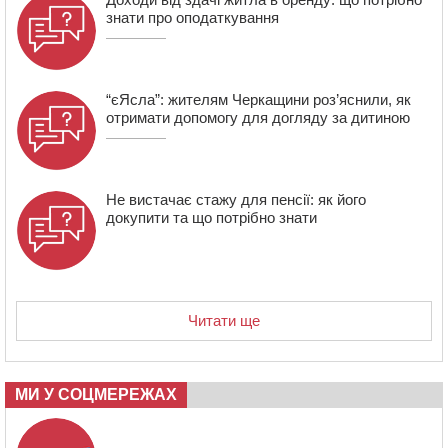
сплатили на Черкащині
знати про оподаткування
“єЯсла”: жителям Черкащини роз’яснили, як
отримати допомогу для догляду за дитиною
Не вистачає стажу для пенсії: як його
докупити та що потрібно знати
Читати ще
МИ У СОЦМЕРЕЖАХ