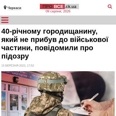
ПРО
ВСЕ
.ck.ua
Черкаси
09 серпня, 2026
40-річному городищанину,
який не прибув до військової
частини, повідомили про
підозру
15 БЕРЕЗНЯ 2023, 17:52