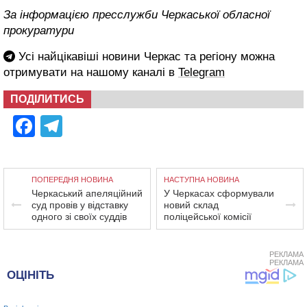
За інформацією пресслужби Черкаської обласної
прокуратури
Усі найцікавіші новини Черкас та регіону можна
отримувати на нашому каналі в
Telegram
ПОДІЛИТИСЬ
Facebook
Telegram
ПОПЕРЕДНЯ НОВИНА
НАСТУПНА НОВИНА
Черкаський апеляційний
У Черкасах сформували
суд провів у відставку
новий склад
одного зі своїх суддів
поліцейської комісії
РЕКЛАМА
РЕКЛАМА