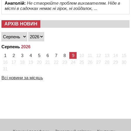
Анатолій:
Не створюйте проблем вихователям. Ніде в
місті в садочках немає ні гірок, ні гойдалок, ...
АРХІВ НОВИН
Серпень
2026
1
2
3
4
5
6
7
8
9
10
11
12
13
14
15
16
17
18
19
20
21
22
23
24
25
26
27
28
29
30
31
Всі новини за місяць