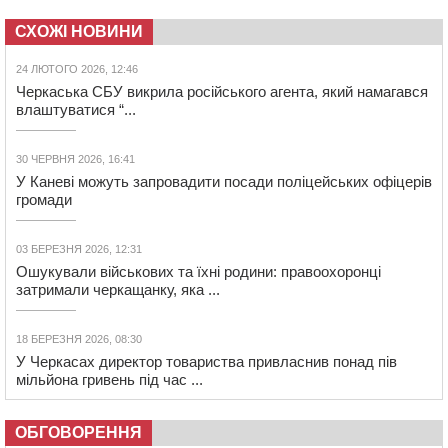
СХОЖІ НОВИНИ
24 ЛЮТОГО 2026, 12:46
Черкаська СБУ викрила російського агента, який намагався
влаштуватися “...
30 ЧЕРВНЯ 2026, 16:41
У Каневі можуть запровадити посади поліцейських офіцерів
громади
03 БЕРЕЗНЯ 2026, 12:31
Ошукували військових та їхні родини: правоохоронці
затримали черкащанку, яка ...
18 БЕРЕЗНЯ 2026, 08:30
У Черкасах директор товариства привласнив понад пів
мільйона гривень під час ...
ОБГОВОРЕННЯ