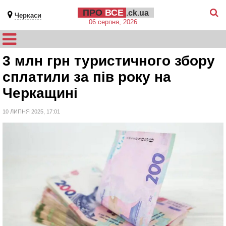
ПРО
ВСЕ
.ck.ua
Черкаси
06 серпня, 2026
3 млн грн туристичного збору
сплатили за пів року на
Черкащині
10 ЛИПНЯ 2025, 17:01