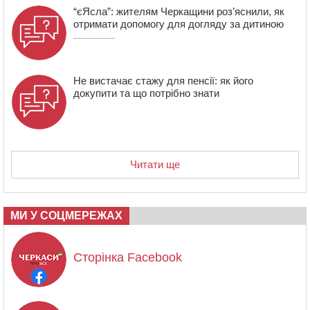
“єЯсла”: жителям Черкащини роз’яснили, як
отримати допомогу для догляду за дитиною
Не вистачає стажу для пенсії: як його
докупити та що потрібно знати
Читати ще
МИ У СОЦМЕРЕЖАХ
Сторінка Facebook