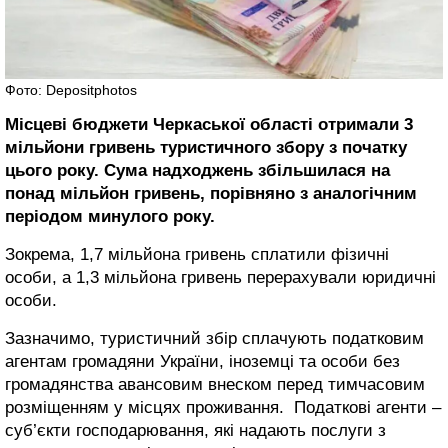
Фото: Depositphotos
Місцеві бюджети Черкаської області отримали 3
мільйони гривень туристичного збору з початку
цього року. Сума надходжень збільшилася на
понад мільйон гривень, порівняно з аналогічним
періодом минулого року.
Зокрема, 1,7 мільйона гривень сплатили фізичні
особи, а 1,3 мільйона гривень перерахували юридичні
особи.
Зазначимо, туристичний збір сплачують податковим
агентам громадяни України, іноземці та особи без
громадянства авансовим внеском перед тимчасовим
розміщенням у місцях проживання. Податкові агенти –
суб’єкти господарювання, які надають послуги з