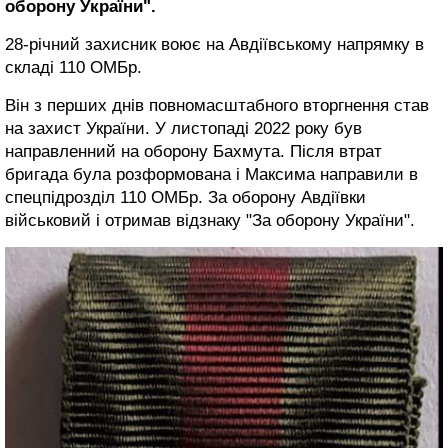
оборону України".
28-річний захисник воює на Авдіївському напрямку в
складі 110 ОМБр.
Він з перших днів повномасштабного вторгнення став
на захист України. У листопаді 2022 року був
направленний на оборону Бахмута. Після втрат
бригада була розформована і Максима направили в
спецпідрозділ 110 ОМБр. За оборону Авдіївки
військовий і отримав відзнаку "За оборону України".