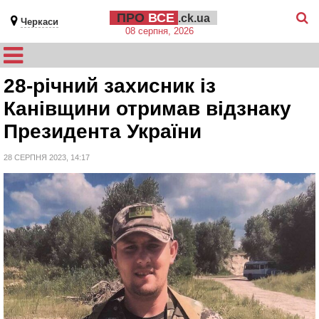
ПРО
ВСЕ
.ck.ua
Черкаси
08 серпня, 2026
28-річний захисник із
Канівщини отримав відзнаку
Президента України
28 СЕРПНЯ 2023, 14:17