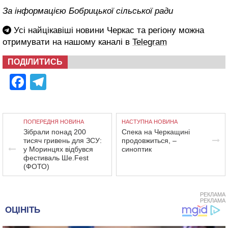
За інформацією Бобрицької сільської ради
Усі найцікавіші новини Черкас та регіону можна
отримувати на нашому каналі в
Telegram
ПОДІЛИТИСЬ
Facebook
Telegram
ПОПЕРЕДНЯ НОВИНА
НАСТУПНА НОВИНА
Зібрали понад 200
Спека на Черкащині
тисяч гривень для ЗСУ:
продовжиться, –
у Моринцях відбувся
синоптик
фестиваль Ше.Fest
(ФОТО)
РЕКЛАМА
РЕКЛАМА